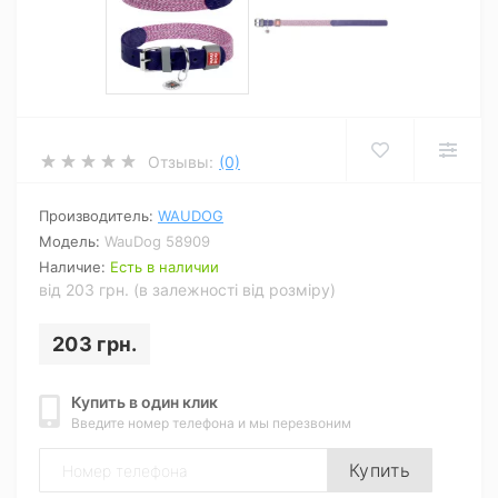
Отзывы:
(0)
Производитель:
WAUDOG
Модель:
WauDog 58909
Наличие:
Есть в наличии
від 203 грн. (в залежності від розміру)
203 грн.
Купить в один клик
Введите номер телефона и мы перезвоним
Купить