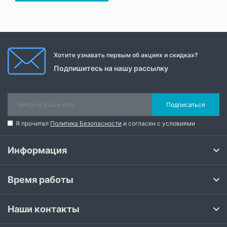
Хотите узнавать первым об акциях и скидках?
Подпишитесь на нашу рассылку
Подписаться
Я прочитал
Политика Безопасности
и согласен с условиями
Информация
Время работы
Наши контакты