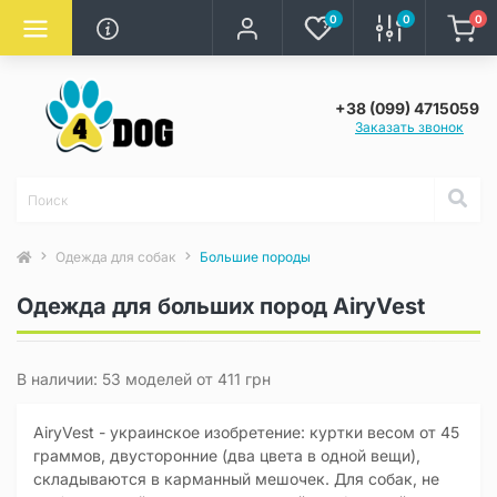
0
0
0
+38 (099) 4715059
Заказать звонок
Одежда для собак
Большие породы
Одежда для больших пород AiryVest
В наличии: 53 моделей от 411 грн
AiryVest - украинское изобретение: куртки весом от 45
граммов, двусторонние (два цвета в одной вещи),
складываются в карманный мешочек. Для собак, не