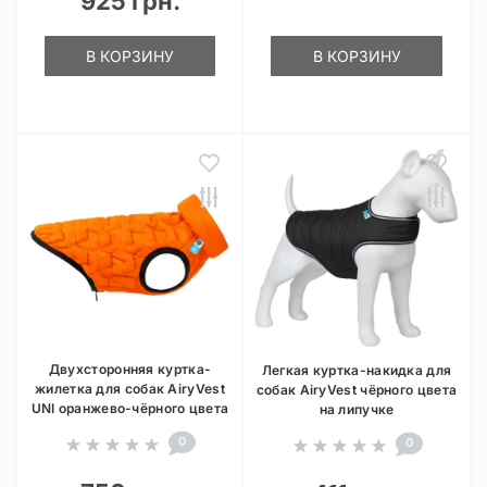
925 грн.
В КОРЗИНУ
В КОРЗИНУ
Двухсторонняя куртка-
Легкая куртка-накидка для
жилетка для собак AiryVest
собак AiryVest чёрного цвета
UNI оранжево-чёрного цвета
на липучке
0
0