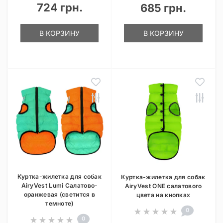
724 грн.
685 грн.
В КОРЗИНУ
В КОРЗИНУ
Куртка-жилетка для собак
Куртка-жилетка для собак
AiryVest Lumi Салатово-
AiryVest ONE салатового
оранжевая (светится в
цвета на кнопках
темноте)
0
0