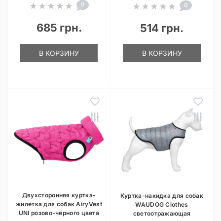
0
0
685 грн.
514 грн.
В КОРЗИНУ
В КОРЗИНУ
Двухсторонняя куртка-
Куртка-накидка для собак
жилетка для собак AiryVest
WAUDOG Clothes
UNI розово-чёрного цвета
светоотражающая