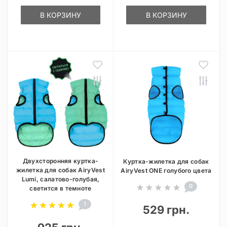
В КОРЗИНУ
В КОРЗИНУ
Двухсторонняя куртка-
Куртка-жилетка для собак
жилетка для собак AiryVest
AiryVest ONE голубого цвета
Lumi, салатово-голубая,
0
светится в темноте
1
529 грн.