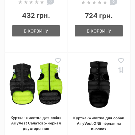
0
0
432 грн.
724 грн.
В КОРЗИНУ
В КОРЗИНУ
Куртка-жилетка для собак
Куртка-жилетка для собак
AiryVest Салатово-черная
AiryVest ONE чёрная на
двусторонняя
кнопках