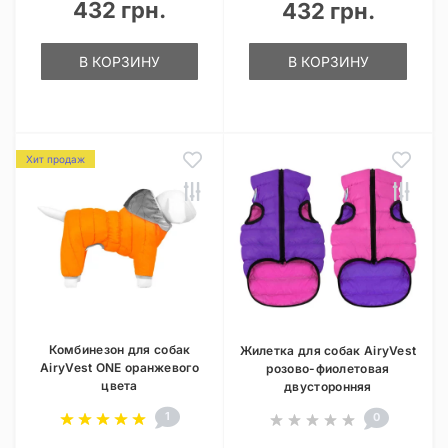
432 грн.
432 грн.
В КОРЗИНУ
В КОРЗИНУ
Хит продаж
Комбинезон для собак
Жилетка для собак AiryVest
AiryVest ONE оранжевого
розово-фиолетовая
цвета
двусторонняя
1
0