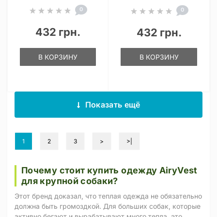
0
0
432 грн.
432 грн.
В КОРЗИНУ
В КОРЗИНУ
Показать ещё
1
2
3
>
>|
Почему стоит купить одежду AiryVest
для крупной собаки?
Этот бренд доказал, что теплая одежда не обязательно
должна быть громоздкой. Для больших собак, которые
активно бегают и вырабатывают много тепла, это