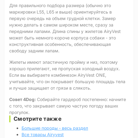
Для правильного подбора размера (обычно это
маркировки L55, L65 и выше) ориентируйтесь в
первую очередь на объем грудной клетки. Замер
нужно делать в самом широком месте, сразу за
передними лапами. Длина спины у жилетов AiryVest
может быть немного короче корпуса собаки - это
конструктивная особенность, обеспечивающая
свободу задним лапам.
Жилеты имеют эластичную пройму и низ, поэтому
хорошо прилегают, не пропуская холодный воздух.
Если вы выбираете комбинезон AiryVest ONE,
учитывайте, что он покрывает большую площадь тела
и лучше защищает от грязи в слякоть.
Совет 4Dog:
Собирайте гардероб постепенно: начните
с того, что закрывает самую частую погоду ваших
прогулок.
Смотрите также
Большие породы - весь раздел
Все товары Airyvest