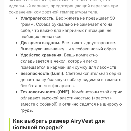
идеальный вариант, предотвращающий перегрев при
сохранении комфортной температуры тела.
Ультралегкость.
Вес жилета не превышает 50
грамм. Собака буквально не замечает его на
себе, что важно для капризных питомцев, не
любящих одеваться.
Два цвета в одном.
Все жилеты двусторонние.
Вывернули наизнанку - и у собаки новый образ.
Удобство хранения.
Вещь компактно
складывается в чехол, который легко
помещается в карман или сумку для лакомств.
Безопасность (Lumi).
Светонакопительная серия
делает вашу большую собаку видимой в темноте
без батареек и фонариков.
Технологичность (ONE).
Комбинезоны этой серии
обладают высокой эластичностью («растут»
вместе с собакой) и отлично садятся на широкую
грудь.
Как выбрать размер AiryVest для
большой породы?