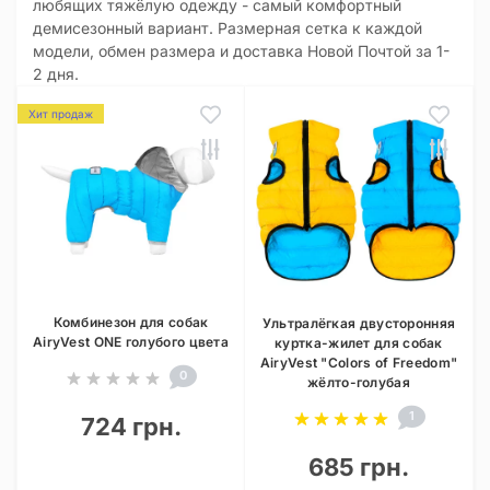
любящих тяжёлую одежду - самый комфортный
демисезонный вариант. Размерная сетка к каждой
модели, обмен размера и доставка Новой Почтой за 1-
2 дня.
Хит продаж
Комбинезон для собак
Ультралёгкая двусторонняя
AiryVest ONE голубого цвета
куртка-жилет для собак
AiryVest "Colors of Freedom"
0
жёлто-голубая
1
724 грн.
685 грн.