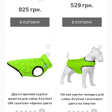
529 грн.
925 грн.
В КОРЗИНУ
В КОРЗИНУ
Двухсторонняя куртка-
Легкая куртка-накидка для
жилетка для собак AiryVest
собак AiryVest салатового
UNI салатово-чёрного цвета
цвета на липучке
0
0