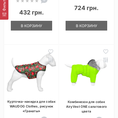
Фильтр
0
724 грн.
432 грн.
В КОРЗИНУ
В КОРЗИНУ
Курточка-накидка для собак
Комбинезон для собак
WAUDOG Clothes, рисунок
AiryVest ONE салатового
«Гранаты»
цвета