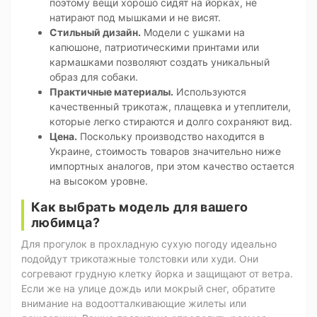
поэтому вещи хорошо сидят на йорках, не
натирают под мышками и не висят.
Стильный дизайн.
Модели с ушками на
капюшоне, патриотическими принтами или
кармашками позволяют создать уникальный
образ для собаки.
Практичные материалы.
Используются
качественный трикотаж, плащевка и утеплители,
которые легко стираются и долго сохраняют вид.
Цена.
Поскольку производство находится в
Украине, стоимость товаров значительно ниже
импортных аналогов, при этом качество остается
на высоком уровне.
Как выбрать модель для вашего
любимца?
Для прогулок в прохладную сухую погоду идеально
подойдут трикотажные толстовки или худи. Они
согревают грудную клетку йорка и защищают от ветра.
Если же на улице дождь или мокрый снег, обратите
внимание на водоотталкивающие жилеты или