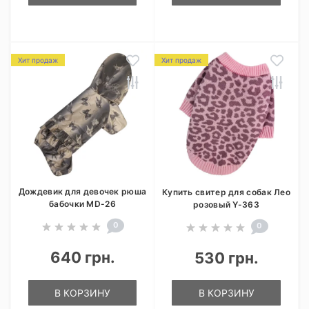
Хит продаж
Хит продаж
Дождевик для девочек рюша
Купить свитер для собак Лео
бабочки MD-26
розовый Y-363
0
0
640 грн.
530 грн.
В КОРЗИНУ
В КОРЗИНУ