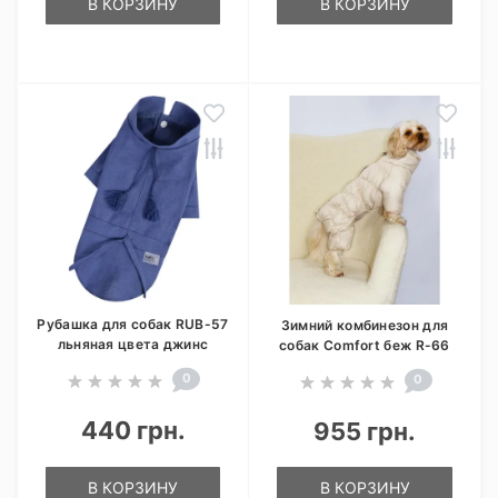
В КОРЗИНУ
В КОРЗИНУ
Рубашка для собак RUB-57
Зимний комбинезон для
льняная цвета джинс
собак Comfort беж R-66
0
0
440 грн.
955 грн.
В КОРЗИНУ
В КОРЗИНУ