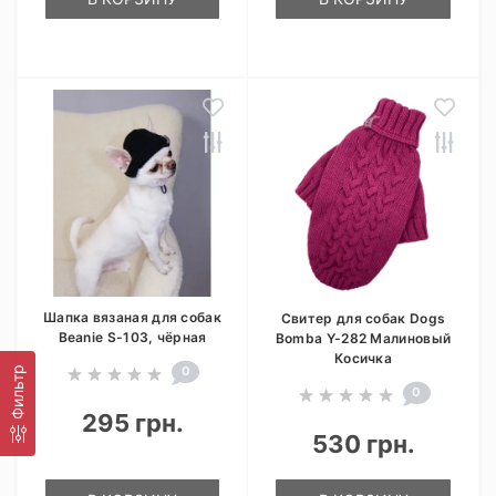
Шапка вязаная для собак
Свитер для собак Dogs
Beanie S-103, чёрная
Bomba Y-282 Малиновый
Косичка
0
Фильтр
0
295 грн.
530 грн.