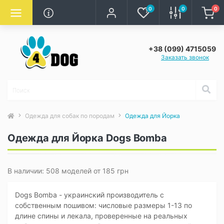
0
0
0
+38 (099) 4715059
Заказать звонок
Одежда для собак по породам
Одежда для Йорка
Одежда для Йорка Dogs Bomba
В наличии: 508 моделей от 185 грн
Dogs Bomba - украинский производитель с
собственным пошивом: числовые размеры 1-13 по
длине спины и лекала, проверенные на реальных