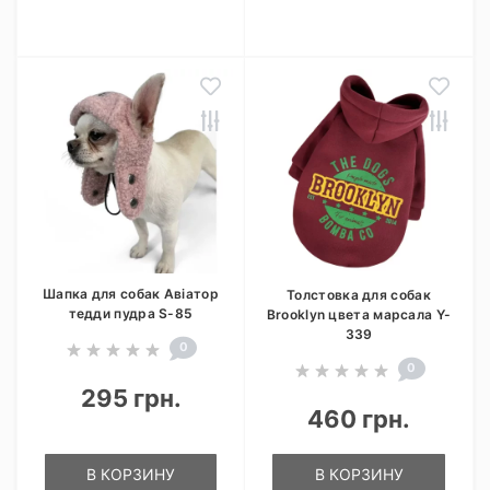
Шапка для собак Авіатор
Толстовка для собак
тедди пудра S-85
Brooklyn цвета марсала Y-
339
0
0
295 грн.
460 грн.
В КОРЗИНУ
В КОРЗИНУ