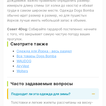
дождевики. Важно правильно определить размер:
измерьте длину спины (от холки до хвоста) и обхват
груди в самом широком месте. Одежда Dogs Bomba
обычно идет размер в размер, но для пушистых
йорков лучше иметь небольшой запас в объеме.
Совет 4Dog:
Собирайте гардероб постепенно: начните
с того, что закрывает самую частую погоду ваших
прогулок.
Смотрите также
Одежда для Йорка - весь раздел
Все товары Dogs Bomba
WAUDOG
AiryVest
Wolters
Часто задаваемые вопросы
Подходит ли эта одежда для зимы?
Толстовки и легкие жилеты рассчитаны на весну-