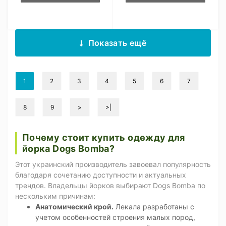
Показать ещё
1
2
3
4
5
6
7
8
9
>
>|
Почему стоит купить одежду для
йорка Dogs Bomba?
Этот украинский производитель завоевал популярность
благодаря сочетанию доступности и актуальных
трендов. Владельцы йорков выбирают Dogs Bomba по
нескольким причинам:
Анатомический крой.
Лекала разработаны с
учетом особенностей строения малых пород,