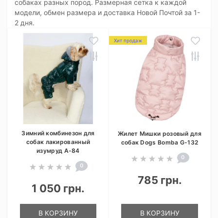
собаках разных пород. Размерная сетка к каждой
модели, обмен размера и доставка Новой Почтой за 1-
2 дня.
Хит продаж
Зимний комбинезон для
Жилет Мишки розовый для
собак лакированный
собак Dogs Bomba G-132
изумруд A-84
0
0
785 грн.
1 050 грн.
В КОРЗИНУ
В КОРЗИНУ