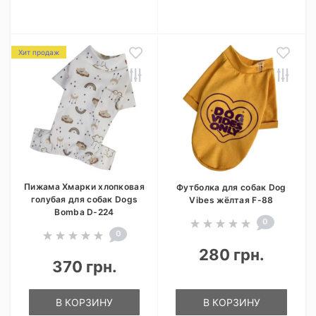
Хит продаж
Пижама Хмарки хлопковая
Футболка для собак Dog
голубая для собак Dogs
Vibes жёлтая F-88
Bomba D-224
0
0
280 грн.
370 грн.
В КОРЗИНУ
В КОРЗИНУ