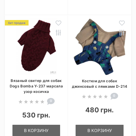
Хит продаж
Вязаный свитер для собак
Костюм для собак
Dogs Bomba Y-237 марсала
джинсовый с лямками D-214
узор косичка
0
0
480 грн.
530 грн.
В КОРЗИНУ
В КОРЗИНУ