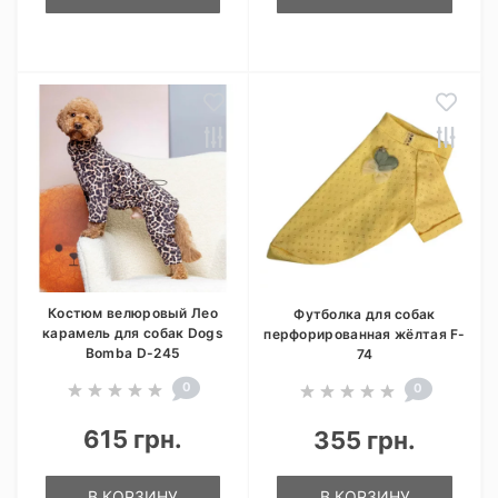
Костюм велюровый Лео
Футболка для собак
карамель для собак Dogs
перфорированная жёлтая F-
Bomba D-245
74
0
0
615 грн.
355 грн.
В КОРЗИНУ
В КОРЗИНУ