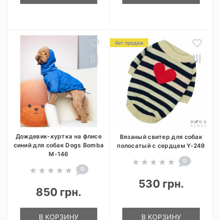
Хит продаж
Дождевик-куртка на флисе
Вязаный свитер для собак
синий для собак Dogs Bomba
полосатый с сердцем Y-249
M-146
0
0
530 грн.
850 грн.
В КОРЗИНУ
В КОРЗИНУ