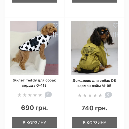
Жилет Teddy для собак
Дождевик для собак DB
сердца G-118
карман лайм M-95
0
0
690 грн.
740 грн.
В КОРЗИНУ
В КОРЗИНУ