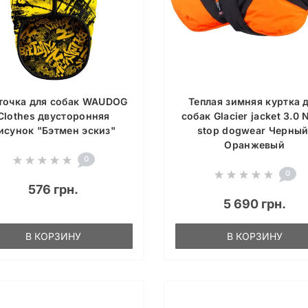
точка для собак WAUDOG
Теплая зимняя куртка 
Clothes двусторонняя
собак Glacier jacket 3.0 
исунок "Бэтмен эскиз"
stop dogwear Черный
Оранжевый
0
0
576 грн.
5 690 грн.
В КОРЗИНУ
В КОРЗИНУ