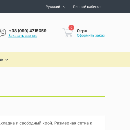
Русский
Личный кабинет
0
0 грн.
+38 (099) 4715059
Оформить заказ
Заказать звонок
ак
кладка и свободный крой. Размерная сетка к