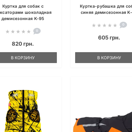
Куртка для собак с
Куртка-рубашка для со
ксаторами шоколадная
синяя демисезонная K
демисезонная K-95
0
0
605 грн.
820 грн.
В КОРЗИНУ
В КОРЗИНУ