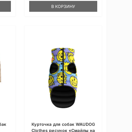
В КОРЗИНУ
бак
Курточка для собак WAUDOG
Clothes рисунок «Смайлы на