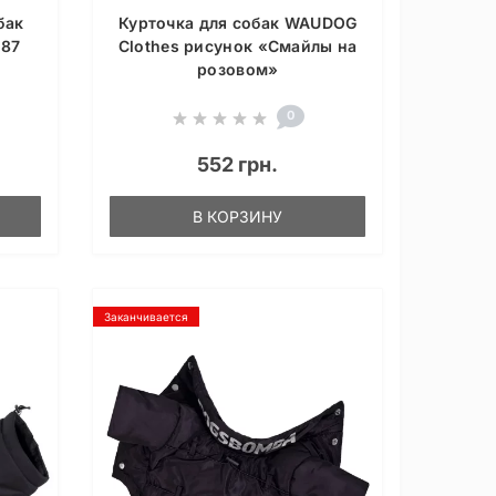
бак
Курточка для собак WAUDOG
-87
Clothes рисунок «Смайлы на
розовом»
0
552 грн.
В КОРЗИНУ
Заканчивается