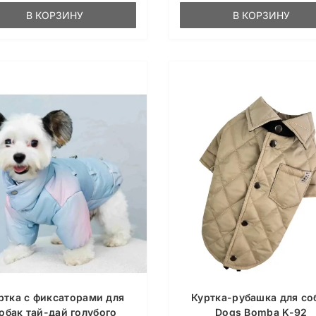
В КОРЗИНУ
В КОРЗИНУ
ртка с фиксаторами для
Куртка-рубашка для со
обак тай-дай голубого
Dogs Bomba K-92