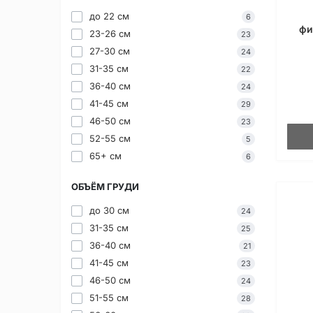
до 22 см
6
фи
23-26 см
23
27-30 см
24
31-35 см
22
36-40 см
24
41-45 см
29
46-50 см
23
52-55 см
5
65+ см
6
ОБЪЁМ ГРУДИ
до 30 см
24
31-35 см
25
36-40 см
21
41-45 см
23
46-50 см
24
51-55 см
28