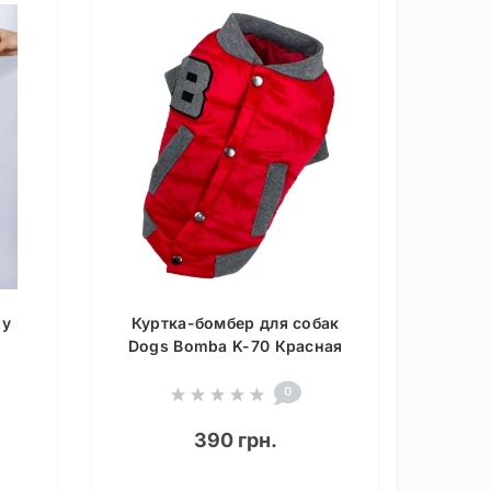
dy
Куртка-бомбер для собак
Dogs Bomba K-70 Красная
0
390 грн.