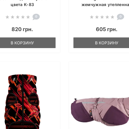
цвета K-83
жемчужная утепленн
0
0
820 грн.
605 грн.
В КОРЗИНУ
В КОРЗИНУ