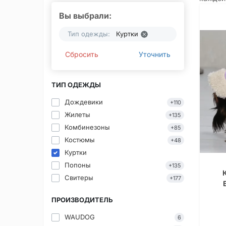
Вы выбрали:
Тип одежды:
Куртки
Сбросить
Уточнить
ТИП ОДЕЖДЫ
Дождевики
+110
Жилеты
+135
Комбинезоны
+85
Костюмы
+48
Куртки
Попоны
+135
Свитеры
+177
ПРОИЗВОДИТЕЛЬ
WAUDOG
6