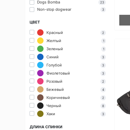
Dogs Bomba
23
Non-stop dogwear
3
ЦВЕТ
Красный
2
Желтый
1
Зеленый
1
Синий
3
Голубой
3
Фиолетовый
3
Розовый
2
Бежевый
4
Коричневый
2
Черный
8
Хаки
3
ДЛИНА СПИНКИ