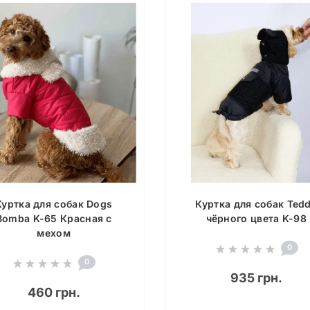
Куртка для собак Dogs
Куртка для собак Ted
Bomba K-65 Красная с
чёрного цвета K-98
мехом
0
0
935 грн.
460 грн.