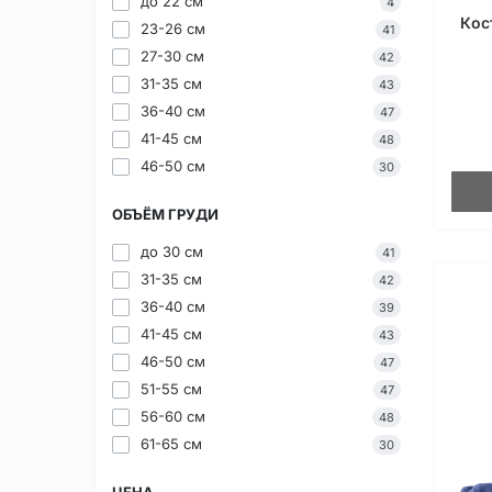
до 22 см
4
Кос
23-26 см
41
27-30 см
42
31-35 см
43
36-40 см
47
41-45 см
48
46-50 см
30
ОБЪЁМ ГРУДИ
до 30 см
41
31-35 см
42
36-40 см
39
41-45 см
43
46-50 см
47
51-55 см
47
56-60 см
48
61-65 см
30