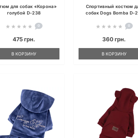
тюм для собак «Корона»
Спортивный костюм д
голубой D-238
собак Dogs Bomba D-2
0
0
475 грн.
360 грн.
В КОРЗИНУ
В КОРЗИНУ