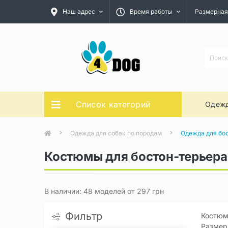
Наш адрес
Время работы
Размерная
Список категорий
Одежд
Одежда для собак по породам
Одежда для бо
Костюмы для бостон-терьера
В наличии: 48 моделей от 297 грн
Фильтр
Костюм 
Размерн