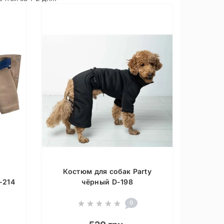
Костюм для собак Party
-214
чёрный D-198
0