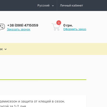
Русский
Личный кабинет
0
0 грн.
+38 (099) 4715059
Оформить заказ
Заказать звонок
ак
демисезон и защита от клещей в сезон.
чтой за 1-2 дня.