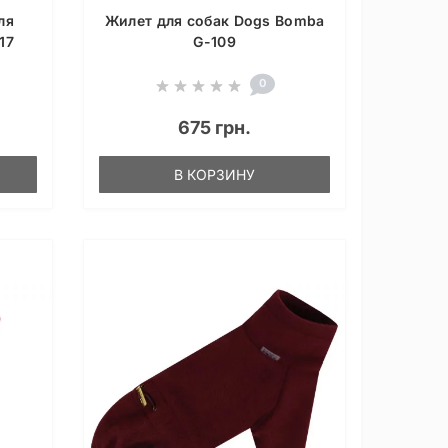
ля
Жилет для собак Dogs Bomba
17
G-109
0
675 грн.
В КОРЗИНУ