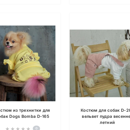
стюм из трехнитки для
Костюм для собак D-2
обак Dogs Bomba D-165
вельвет пудра весенн
летний
0