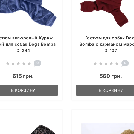
стюм велюровый Кураж
Костюм для собак Do
ий для собак Dogs Bomba
Bomba с карманом мар
D-244
D-107
0
0
615 грн.
560 грн.
В КОРЗИНУ
В КОРЗИНУ