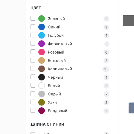
ЦВЕТ
Зеленый
2
Синий
2
Голубой
7
Фиолетовый
1
Розовый
6
Бежевый
2
Коричневый
10
Черный
4
Белый
2
Серый
7
Хаки
2
Бордовый
2
ДЛИНА СПИНКИ