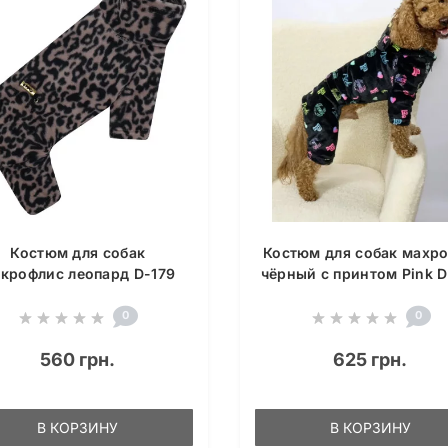
Костюм для собак
Костюм для собак махр
крофлис леопард D-179
чёрный с принтом Pink D
0
0
560 грн.
625 грн.
В КОРЗИНУ
В КОРЗИНУ