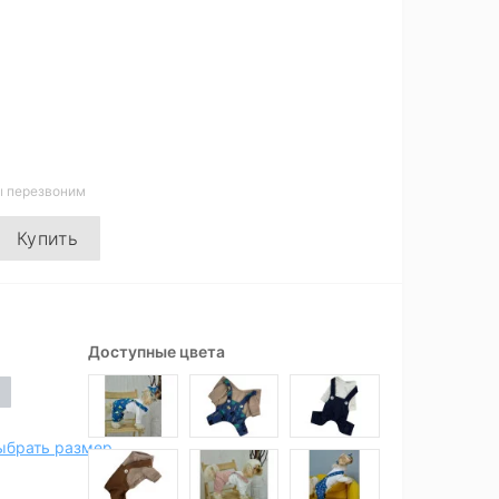
ы перезвоним
Купить
Доступные цвета
ыбрать размер