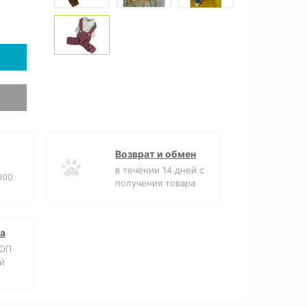
Возврат и обмен
в течении 14 дней с
000
получения товара
а
ФОП
й