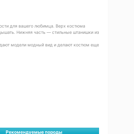
ности для вашего любимца. Верх костюма
 дышать. Нижняя часть — стильные штанишки из
ридают модели модный вид и делают костюм еще
Рекомендуемые породы