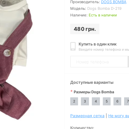
Производитель:
DOGS BOMBA
Модель:
Dogs Bomba D-219
Наличие:
Есть в наличии
480 грн.
Купить в один клик
Введите номер телефона и м
Доступные варианты
*
Размеры Dogs Bomba
2
3
4
5
6
7
Размерная сетка
|
Не могу в
Количество: