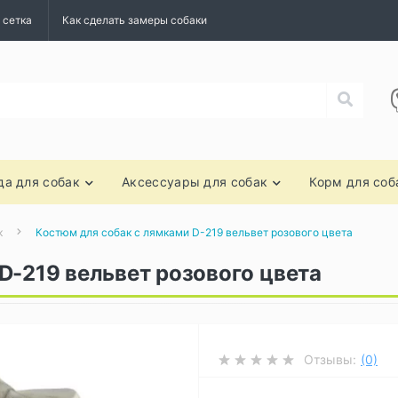
 сетка
Как сделать замеры собаки
а для собак
Аксессуары для собак
Корм для соб
к
Костюм для собак с лямками D-219 вельвет розового цвета
D-219 вельвет розового цвета
Отзывы:
(0)