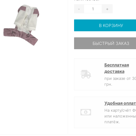
-
+
В КОРЗИНУ
БЫСТРЫЙ ЗАКАЗ
Бесплатная
доставка
при заказе от 3
грн.
Удобная оплат
На карту/счёт 
или наложенны
платёж.