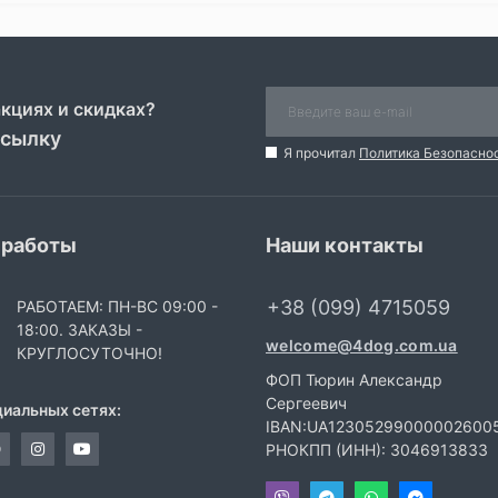
акциях и скидках?
ссылку
Я прочитал
Политика Безопасно
 работы
Наши контакты
+38 (099) 4715059
РАБОТАЕМ: ПН-ВС 09:00 -
18:00. ЗАКАЗЫ -
welcome@4dog.com.ua
КРУГЛОСУТОЧНО!
ФОП Тюрин Александр
Сергеевич
циальных сетях:
IBAN:UA12305299000002600
РНОКПП (ИНН): 3046913833