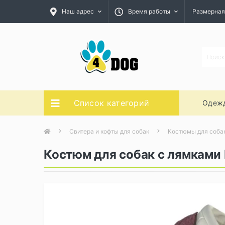
Наш адрес
Время работы
Размерная
Список категорий
Одежд
Свитера и кофты для собак
Костюмы для соба
Костюм для собак с лямками 