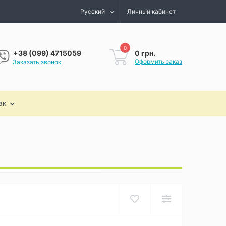
Русский
Личный кабинет
0
0 грн.
+38 (099) 4715059
Оформить заказ
Заказать звонок
ак