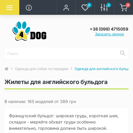
0
0
0
+38 (099) 4715059
Заказать звонок
Одежда для собак по породам
Одежда для английского бульдог
Жилеты для английского бульдога
В наличии: 165 моделей от 389 грн
Французский бульдог: широкая грудь, короткая шея,
складки - меряйте обхват груди особенно
внимательно, горловина должна быть широкой.