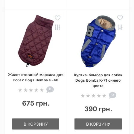
Жилет стеганый марсала для
Куртка-бомбер для собак
собак Dogs Bomba G-40
Dogs Bomba K-71 синего
цвета
0
0
675 грн.
390 грн.
В КОРЗИНУ
В КОРЗИНУ