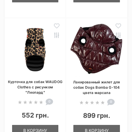
Курточка для собак WAUDOG
Лакированный жилет для
Clothes с рисунком
собак Dogs Bomba G-104
"Леопард"
цвета марсала
0
0
552 грн.
899 грн.
В КОРЗИНУ
В КОРЗИНУ