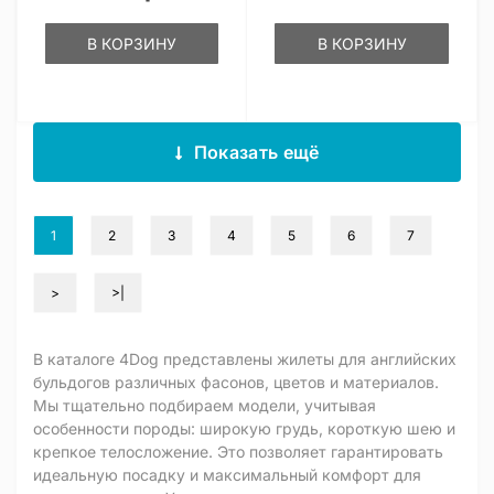
В КОРЗИНУ
В КОРЗИНУ
Показать ещё
1
2
3
4
5
6
7
>
>|
В каталоге 4Dog представлены жилеты для английских
бульдогов различных фасонов, цветов и материалов.
Мы тщательно подбираем модели, учитывая
особенности породы: широкую грудь, короткую шею и
крепкое телосложение. Это позволяет гарантировать
идеальную посадку и максимальный комфорт для