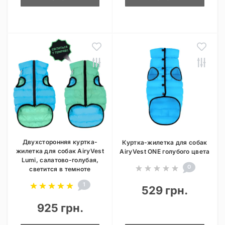
Двухсторонняя куртка-
Куртка-жилетка для собак
жилетка для собак AiryVest
AiryVest ONE голубого цвета
Lumi, салатово-голубая,
0
светится в темноте
1
529 грн.
925 грн.