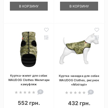
В КОРЗИНУ
В КОРЗИНУ
Куртка-жилет для собак
Куртка-накидка для собак
WAUDOG Clothes Милитари
WAUDOG Clothes, рисунок
камуфляж
«Мілітарі»
0
0
552 грн.
432 грн.