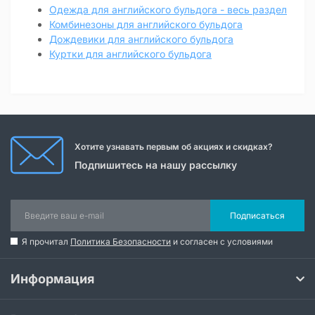
Одежда для английского бульдога - весь раздел
Комбинезоны для английского бульдога
Дождевики для английского бульдога
Куртки для английского бульдога
Хотите узнавать первым об акциях и скидках?
Подпишитесь на нашу рассылку
Подписаться
Я прочитал
Политика Безопасности
и согласен с условиями
Информация