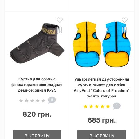
Куртка для собак с
Ультралёгкая двусторонняя
фиксаторами шоколадная
куртка-жилет для собак
демисезонная K-95
AiryVest "Colors of Freedom"
жёлто-голубая
0
1
820 грн.
685 грн.
В КОРЗИНУ
В КОРЗИНУ