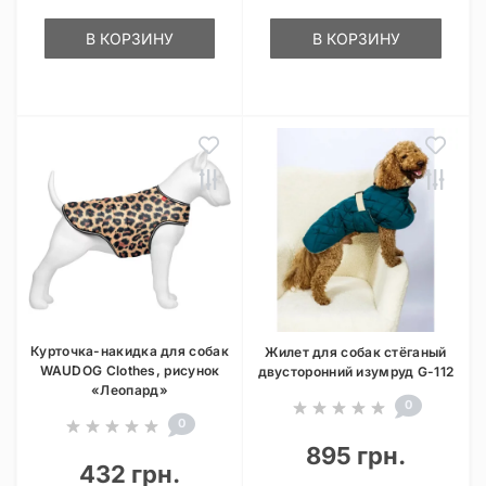
В КОРЗИНУ
В КОРЗИНУ
Курточка-накидка для собак
Жилет для собак стёганый
WAUDOG Clothes, рисунок
двусторонний изумруд G-112
«Леопард»
0
0
895 грн.
432 грн.