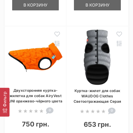
В КОРЗИНУ
В КОРЗИНУ
Двухсторонняя куртка-
Куртка-жилет для собак
Фильтр
жилетка для собак AiryVest
WAUDOG Clothes
UNI оранжево-чёрного цвета
Светоотражающая Серая
0
0
750 грн.
653 грн.