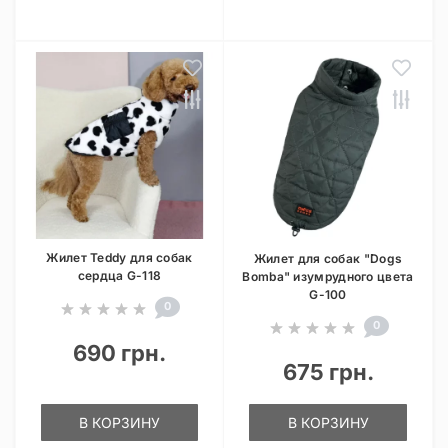
Жилет Teddy для собак
Жилет для собак "Dogs
сердца G-118
Bomba" изумрудного цвета
G-100
0
0
690 грн.
675 грн.
В КОРЗИНУ
В КОРЗИНУ