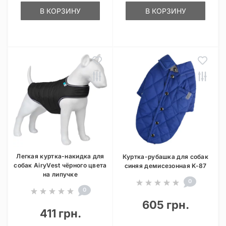
В КОРЗИНУ
В КОРЗИНУ
Легкая куртка-накидка для
Куртка-рубашка для собак
собак AiryVest чёрного цвета
синяя демисезонная K-87
на липучке
0
0
605 грн.
411 грн.