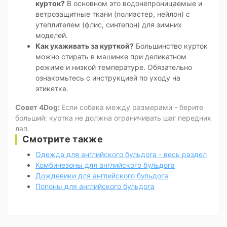
курток?
В основном это водонепроницаемые и
ветрозащитные ткани (полиэстер, нейлон) с
утеплителем (флис, синтепон) для зимних
моделей.
Как ухаживать за курткой?
Большинство курток
можно стирать в машинке при деликатном
режиме и низкой температуре. Обязательно
ознакомьтесь с инструкцией по уходу на
этикетке.
Совет 4Dog:
Если собака между размерами - берите
больший: куртка не должна ограничивать шаг передних
лап.
Смотрите также
Одежда для английского бульдога - весь раздел
Комбинезоны для английского бульдога
Дождевики для английского бульдога
Попоны для английского бульдога