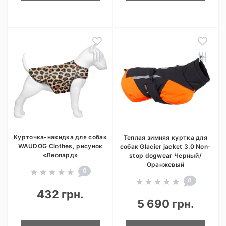
Курточка-накидка для собак
Теплая зимняя куртка для
WAUDOG Clothes, рисунок
собак Glacier jacket 3.0 Non-
«Леопард»
stop dogwear Черный/
Оранжевый
0
0
432 грн.
5 690 грн.