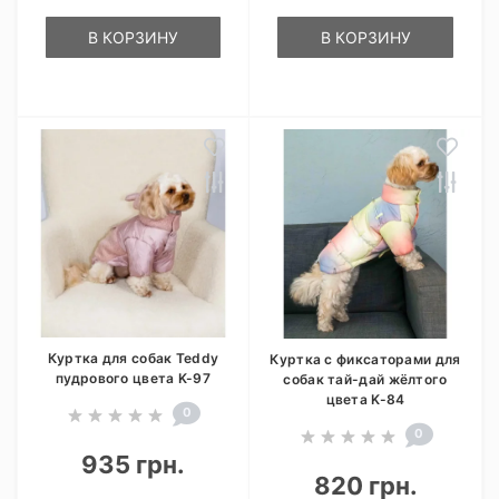
В КОРЗИНУ
В КОРЗИНУ
Куртка для собак Teddy
Куртка с фиксаторами для
пудрового цвета K-97
собак тай-дай жёлтого
цвета K-84
0
0
935 грн.
820 грн.