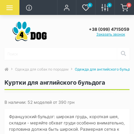
0
0
0
+38 (099) 4715059
Заказать звонок
Одежда для собак по породам
Одежда для английского бульдог
Куртки для английского бульдога
В наличии: 52 моделей от 390 грн
Французский бульдог: широкая грудь, короткая шея,
складки - меряйте обхват груди особенно внимательно,
горловина должна быть широкой. Размерная сетка к