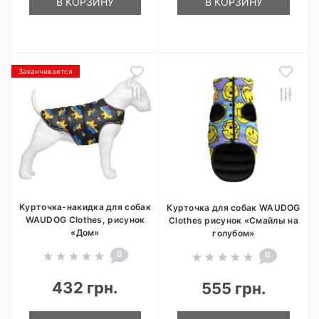
В КОРЗИНУ
В КОРЗИНУ
Заканчивается
Курточка-накидка для собак
Курточка для собак WAUDOG
WAUDOG Clothes, рисунок
Clothes рисунок «Смайлы на
«Дом»
голубом»
0
0
432 грн.
555 грн.