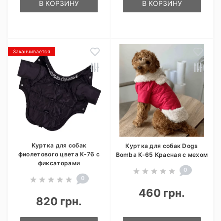
В КОРЗИНУ
В КОРЗИНУ
Заканчивается
Куртка для собак
Куртка для собак Dogs
фиолетового цвета K-76 с
Bomba K-65 Красная с мехом
фиксаторами
0
0
460 грн.
820 грн.