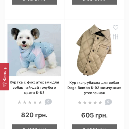
Фильтр
Куртка с фиксаторами для
Куртка-рубашка для собак
собак тай-дай голубого
Dogs Bomba K-92 жемчужная
цвета K-83
утепленная
0
0
820 грн.
605 грн.