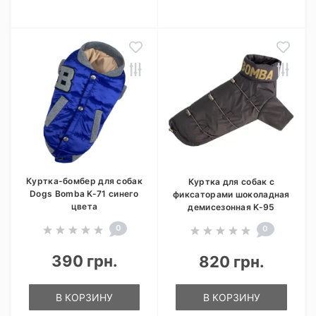
Куртка-бомбер для собак
Куртка для собак с
Dogs Bomba K-71 синего
фиксаторами шоколадная
цвета
демисезонная K-95
0
0
390 грн.
820 грн.
В КОРЗИНУ
В КОРЗИНУ