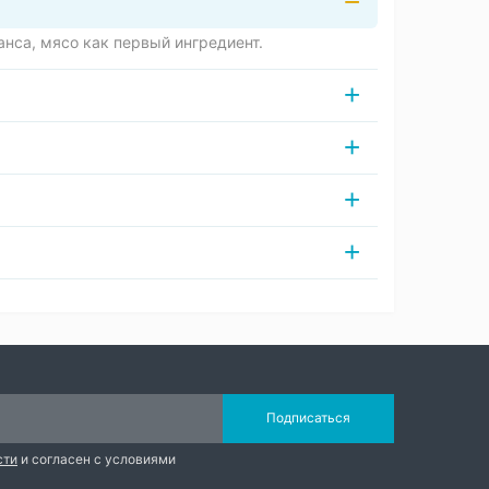
анса, мясо как первый ингредиент.
Подписаться
сти
и согласен с условиями