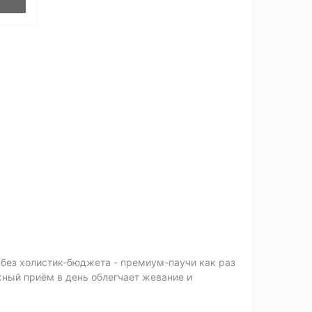
» без холистик-бюджета - премиум-паучи как раз
жный приём в день облегчает жевание и