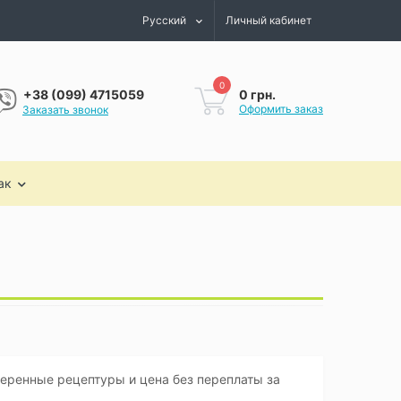
Русский
Личный кабинет
0
0 грн.
+38 (099) 4715059
Оформить заказ
Заказать звонок
ак
веренные рецептуры и цена без переплаты за