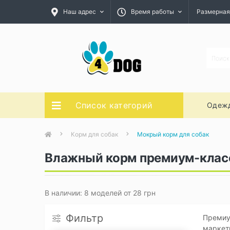
Наш адрес
Время работы
Размерная
Список категорий
Одежд
Корм для собак
Мокрый корм для собак
Влажный корм премиум-класс
В наличии: 8 моделей от 28 грн
Фильтр
Премиум
маркети