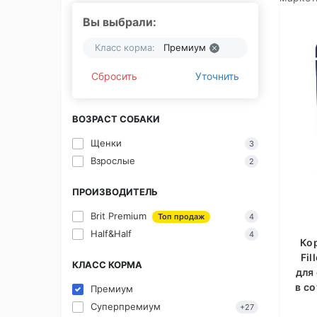
Вы выбрали:
Класс корма:
Премиум
Сбросить
Уточнить
ВОЗРАСТ СОБАКИ
Щенки
3
Взрослые
2
ПРОИЗВОДИТЕЛЬ
Brit Premium
Топ продаж
4
Half&Half
4
Ко
Fil
КЛАСС КОРМА
для
в со
Премиум
Суперпремиум
+27