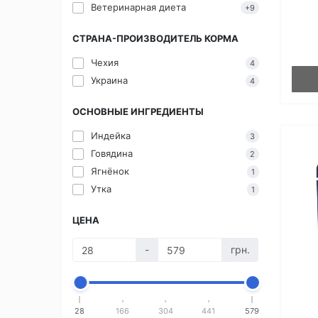
Ветеринарная диета
+9
СТРАНА-ПРОИЗВОДИТЕЛЬ КОРМА
Чехия
4
Украина
4
ОСНОВНЫЕ ИНГРЕДИЕНТЫ
Индейка
3
Говядина
2
Ягнёнок
1
Утка
1
ЦЕНА
-
грн.
28
166
304
441
579