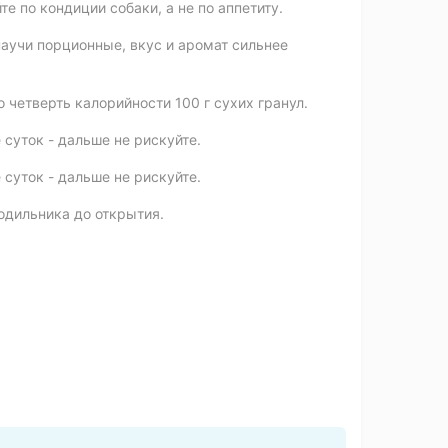
е по кондиции собаки, а не по аппетиту.
аучи порционные, вкус и аромат сильнее
о четверть калорийности 100 г сухих гранул.
суток - дальше не рискуйте.
суток - дальше не рискуйте.
одильника до открытия.