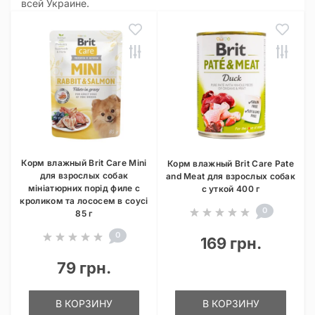
всей Украине.
Корм влажный Brit Care Mini
Корм влажный Brit Care Pate
для взрослых собак
and Meat для взрослых собак
мініатюрних порід филе с
с уткой 400 г
кроликом та лососем в соусі
0
85 г
0
169 грн.
79 грн.
В КОРЗИНУ
В КОРЗИНУ