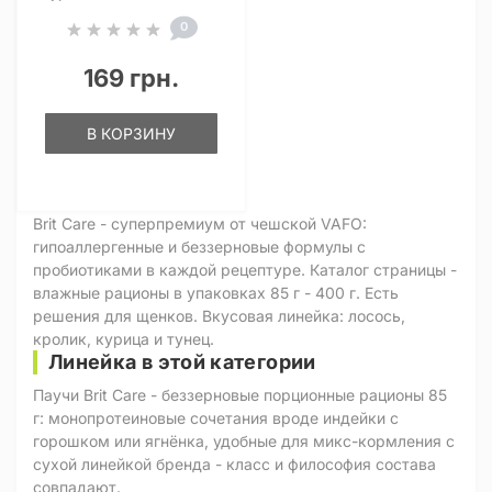
0
169 грн.
В КОРЗИНУ
Brit Care - суперпремиум от чешской VAFO:
гипоаллергенные и беззерновые формулы с
пробиотиками в каждой рецептуре. Каталог страницы -
влажные рационы в упаковках 85 г - 400 г. Есть
решения для щенков. Вкусовая линейка: лосось,
кролик, курица и тунец.
Линейка в этой категории
Паучи Brit Care - беззерновые порционные рационы 85
г: монопротеиновые сочетания вроде индейки с
горошком или ягнёнка, удобные для микс-кормления с
сухой линейкой бренда - класс и философия состава
совпадают.