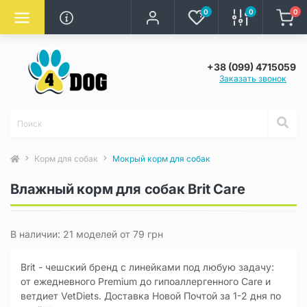
0
0
0
+38 (099) 4715059
Заказать звонок
Корм для собак
Мокрый корм для собак
Влажный корм для собак Brit Care
В наличии: 21 моделей от 79 грн
Brit - чешский бренд с линейками под любую задачу:
от ежедневного Premium до гипоаллергенного Care и
ветдиет VetDiets. Доставка Новой Почтой за 1-2 дня по