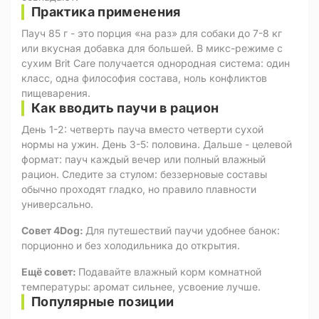
Практика применения
Пауч 85 г - это порция «на раз» для собаки до 7-8 кг
или вкусная добавка для большей. В микс-режиме с
сухим Brit Care получается однородная система: один
класс, одна философия состава, ноль конфликтов
пищеварения.
Как вводить паучи в рацион
День 1-2: четверть пауча вместо четверти сухой
нормы на ужин. День 3-5: половина. Дальше - целевой
формат: пауч каждый вечер или полный влажный
рацион. Следите за стулом: беззерновые составы
обычно проходят гладко, но правило плавности
универсально.
Совет 4Dog:
Для путешествий паучи удобнее банок:
порционно и без холодильника до открытия.
Ещё совет:
Подавайте влажный корм комнатной
температуры: аромат сильнее, усвоение лучше.
Популярные позиции