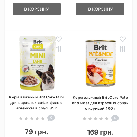
В КОРЗИНУ
В КОРЗИНУ
Корм влажный Brit Care Mini
Корм влажный Brit Care Pate
для взрослых собак филе с
and Meat для взрослых собак
ягнёнком в соусі 85 г
с курицей 400 г
0
0
79 грн.
169 грн.