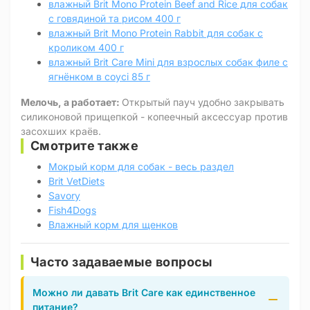
влажный Brit Mono Protein Beef and Rice для собак
с говядиной та рисом 400 г
влажный Brit Mono Protein Rabbit для собак с
кроликом 400 г
влажный Brit Care Mini для взрослых собак филе с
ягнёнком в соусі 85 г
Мелочь, а работает:
Открытый пауч удобно закрывать
силиконовой прищепкой - копеечный аксессуар против
засохших краёв.
Смотрите также
Мокрый корм для собак - весь раздел
Brit VetDiets
Savory
Fish4Dogs
Влажный корм для щенков
Часто задаваемые вопросы
Можно ли давать Brit Care как единственное
питание?