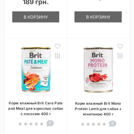
189 грн.
В КОРЗИНУ
В КОРЗИНУ
Корм влажный Brit Care Pate
Корм влажный Brit Mono
and Meat для взрослых собак
Protein Lamb для собак з
с лососем 400 г
ягнятиною 400 г
0
0