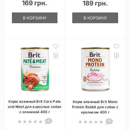
169 грн.
189 грн.
В КОРЗИНУ
В КОРЗИНУ
Корм влажный Brit Care Pate
Корм влажный Brit Mono
and Meat для взрослых собак
Protein Rabbit для собак с
с олениной 400 г
кроликом 400 г
0
0