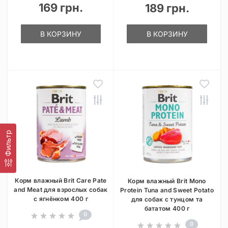
169 грн.
189 грн.
В КОРЗИНУ
В КОРЗИНУ
Фильтр
Корм влажный Brit Care Pate
Корм влажный Brit Mono
and Meat для взрослых собак
Protein Tuna and Sweet Potato
с ягнёнком 400 г
для собак с тунцом та
бататом 400 г
0
0