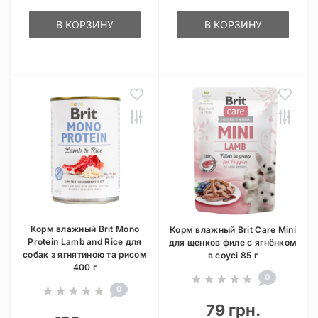
В КОРЗИНУ
В КОРЗИНУ
Корм влажный Brit Mono
Корм влажный Brit Care Mini
Protein Lamb and Rice для
для щенков филе с ягнёнком
собак з ягнятиною та рисом
в соусі 85 г
400 г
0
0
79 грн.