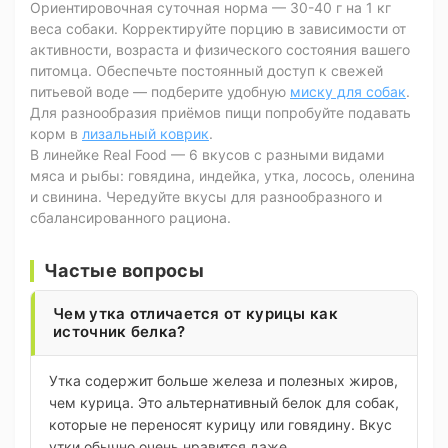
Ориентировочная суточная норма — 30-40 г на 1 кг
веса собаки. Корректируйте порцию в зависимости от
активности, возраста и физического состояния вашего
питомца. Обеспечьте постоянный доступ к свежей
питьевой воде — подберите удобную
миску для собак
.
Для разнообразия приёмов пищи попробуйте подавать
корм в
лизальный коврик
.
В линейке Real Food — 6 вкусов с разными видами
мяса и рыбы: говядина, индейка, утка, лосось, оленина
и свинина. Чередуйте вкусы для разнообразного и
сбалансированного рациона.
Частые вопросы
Чем утка отличается от курицы как
источник белка?
Утка содержит больше железа и полезных жиров,
чем курица. Это альтернативный белок для собак,
которые не переносят курицу или говядину. Вкус
утки обычно очень нравится даже