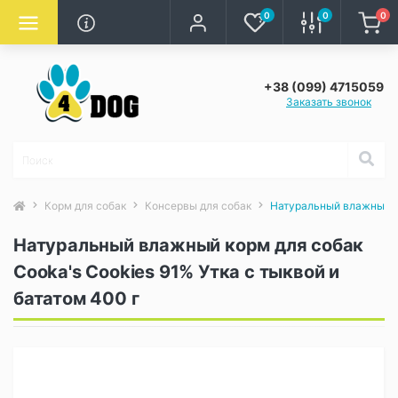
0
0
0
+38 (099) 4715059
Заказать звонок
Корм для собак
Консервы для собак
Натуральный влажный ко
Натуральный влажный корм для собак
Cooka's Cookies 91% Утка с тыквой и
бататом 400 г