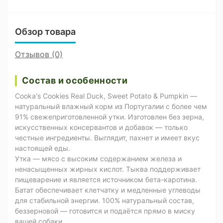
Обзор товара
Отзывов (0)
Состав и особенности
Cooka's Cookies Real Duck, Sweet Potato & Pumpkin —
натуральный влажный корм из Португалии с более чем
91% свежеприготовленной утки. Изготовлен без зерна,
искусственных консервантов и добавок — только
честные ингредиенты. Выглядит, пахнет и имеет вкус
настоящей еды.
Утка — мясо с высоким содержанием железа и
ненасыщенных жирных кислот. Тыква поддерживает
пищеварение и является источником бета-каротина.
Батат обеспечивает клетчатку и медленные углеводы
для стабильной энергии. 100% натуральный состав,
беззерновой — готовится и подаётся прямо в миску
вашей собаки.