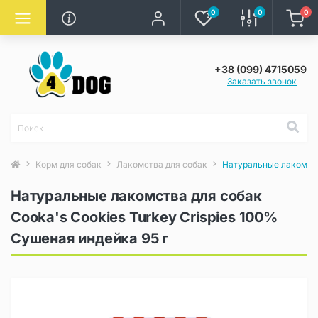
0
0
0
+38 (099) 4715059
Заказать звонок
Корм для собак
Лакомства для собак
Натуральные лакомства
Натуральные лакомства для собак
Cooka's Cookies Turkey Crispies 100%
Сушеная индейка 95 г