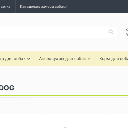
 сетка
Как сделать замеры собаки
а для собак
Аксессуары для собак
Корм для соб
UDOG