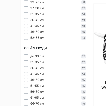
23-26 см
11
27-30 см
12
31-35 см
14
36-40 см
13
41-45 см
13
46-50 см
16
52-55 см
14
ОБЪЁМ ГРУДИ
до 30 см
12
31-35 см
12
36-40 см
12
41-45 см
14
46-50 см
15
51-55 см
15
WA
56-60 см
15
61-65 см
16
66-70 см
16