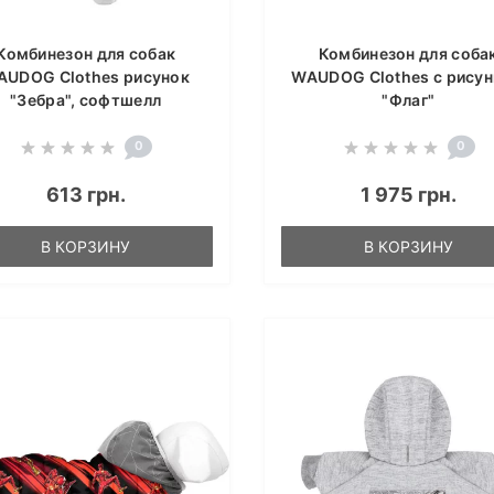
Комбинезон для собак
Комбинезон для соба
AUDOG Clothes рисунок
WAUDOG Clothes с рису
"Зебра", софтшелл
"Флаг"
0
0
613 грн.
1 975 грн.
В КОРЗИНУ
В КОРЗИНУ