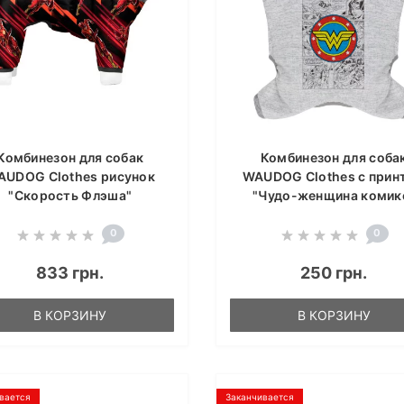
Комбинезон для собак
Комбинезон для соба
AUDOG Clothes рисунок
WAUDOG Clothes с прин
"Скорость Флэша"
"Чудо-женщина комик
0
0
833 грн.
250 грн.
В КОРЗИНУ
В КОРЗИНУ
вается
Заканчивается