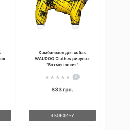
к
Комбинезон для собак
нок
WAUDOG Clothes рисунок
"Бэтмен эскиз"
0
833 грн.
В КОРЗИНУ