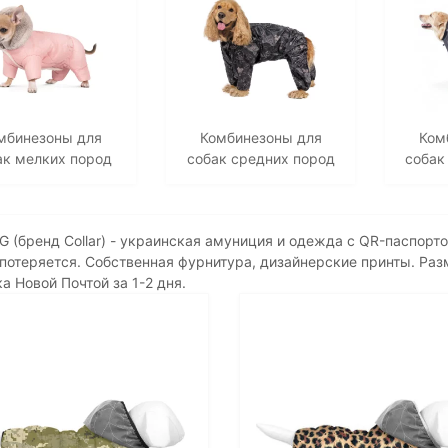
мбинезоны для
Комбинезоны для
Ком
ак мелких пород
собак средних пород
собак
(бренд Collar) - украинская амуниция и одежда с QR-паспорто
потеряется. Собственная фурнитура, дизайнерские принты. Раз
а Новой Почтой за 1-2 дня.