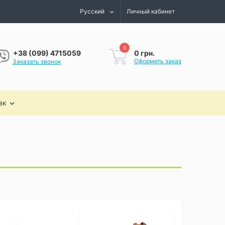
Русский
Личный кабинет
0
0 грн.
+38 (099) 4715059
Оформить заказ
Заказать звонок
ак