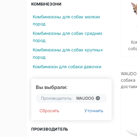
КОМБІНЕЗОНИ
Комбинезоны для собак мелких
пород
Комбинезоны для собак средних
пород
Ко
соб
Комбинезоны для собак крупных
пород
Комбинезон для собаки девочки
WAUDOG 
собака 
доставк
Вы выбрали:
Производитель:
WAUDOG
Сбросить
Уточнить
ПРОИЗВОДИТЕЛЬ