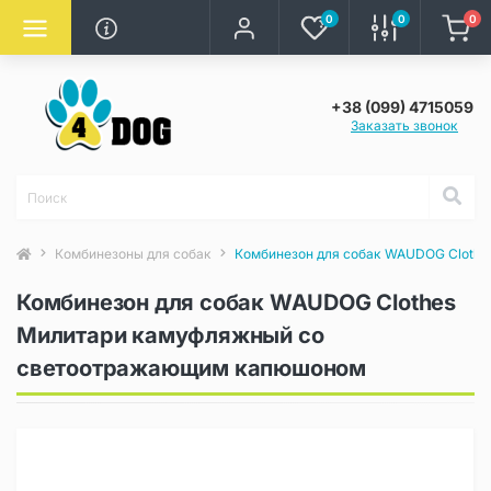
0
0
0
+38 (099) 4715059
Заказать звонок
Комбинезоны для собак
Комбинезон для собак WAUDOG Cloth
Комбинезон для собак WAUDOG Clothes
Милитари камуфляжный со
светоотражающим капюшоном