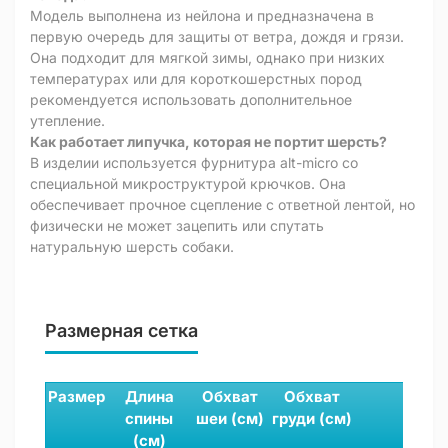
Модель выполнена из нейлона и предназначена в
первую очередь для защиты от ветра, дождя и грязи.
Она подходит для мягкой зимы, однако при низких
температурах или для короткошерстных пород
рекомендуется использовать дополнительное
утепление.
Как работает липучка, которая не портит шерсть?
В изделии используется фурнитура alt-micro со
специальной микроструктурой крючков. Она
обеспечивает прочное сцепление с ответной лентой, но
физически не может зацепить или спутать
натуральную шерсть собаки.
Размерная сетка
Размер
Длина
Обхват
Обхват
спины
шеи (см)
груди (см)
(см)