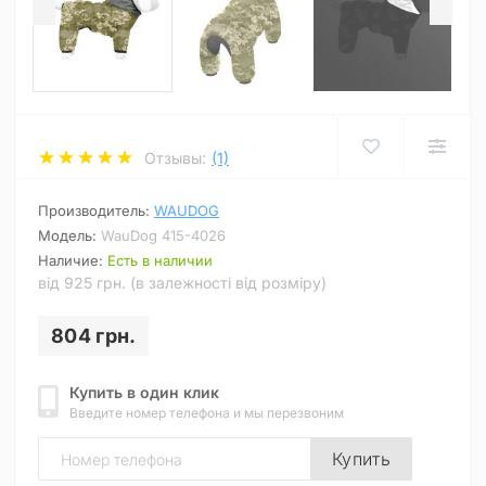
Отзывы:
(1)
Производитель:
WAUDOG
Модель:
WauDog 415-4026
Наличие:
Есть в наличии
від 925 грн. (в залежності від розміру)
804 грн.
Купить в один клик
Введите номер телефона и мы перезвоним
Купить