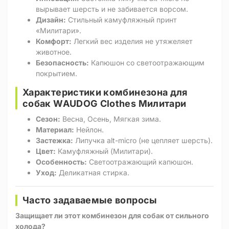
вырывает шерсть и не забивается ворсом.
Дизайн:
Стильный камуфляжный принт
«Милитари».
Комфорт:
Легкий вес изделия не утяжеляет
животное.
Безопасность:
Капюшон со светоотражающим
покрытием.
Характеристики комбинезона для
собак WAUDOG Clothes Милитари
Сезон:
Весна, Осень, Мягкая зима.
Материал:
Нейлон.
Застежка:
Липучка alt-micro (не цепляет шерсть).
Цвет:
Камуфляжный (Милитари).
Особенность:
Светоотражающий капюшон.
Уход:
Деликатная стирка.
Часто задаваемые вопросы
Защищает ли этот комбинезон для собак от сильного
холода?