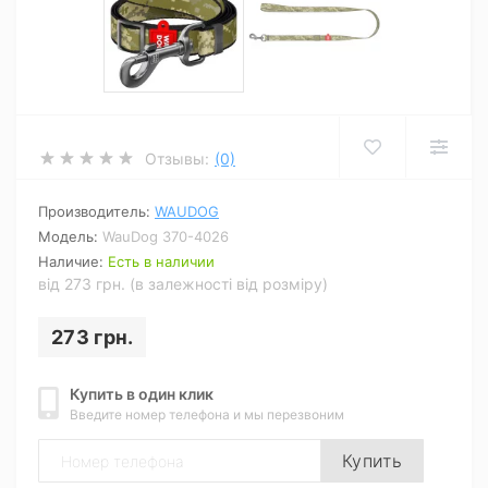
Отзывы:
(0)
Производитель:
WAUDOG
Модель:
WauDog 370-4026
Наличие:
Есть в наличии
від 273 грн. (в залежності від розміру)
273 грн.
Купить в один клик
Введите номер телефона и мы перезвоним
Купить