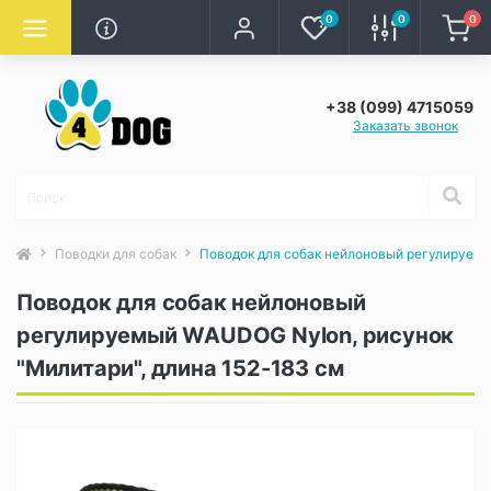
0
0
0
+38 (099) 4715059
Заказать звонок
Поводки для собак
Поводок для собак нейлоновый регулируемы
Поводок для собак нейлоновый
регулируемый WAUDOG Nylon, рисунок
"Милитари", длина 152-183 см