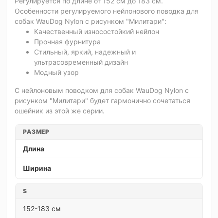
Регулируется по длине от 152 см до 183 см.
Особенности регулируемого нейлонового поводка для
собак WauDog Nylon с рисунком "Милитари":
Качественный износостойкий нейлон
Прочная фурнитура
Стильный, яркий, надежный и
ультрасовременный дизайн
Модный узор
С нейлоновым поводком для собак WauDog Nylon с
рисунком "Милитари" будет гармонично сочетаться
ошейник из этой же серии.
РАЗМЕР
Длина
Ширина
S
152-183 см