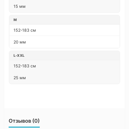
15 мм
M
152-183 см
20 мм
L-XXL
152-183 см
25 мм
Отзывов (0)