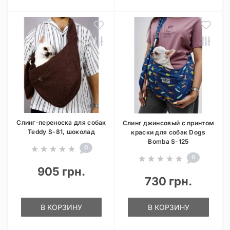
Слинг-переноска для собак
Слинг джинсовый с принтом
Teddy S-81, шоколад
краски для собак Dogs
Bomba S-125
0
0
905 грн.
730 грн.
В КОРЗИНУ
В КОРЗИНУ