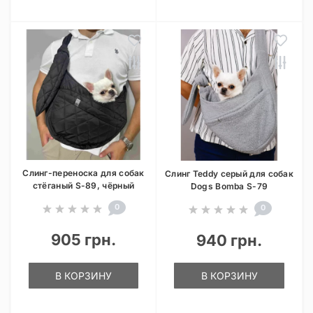
Слинг-переноска для собак
Слинг Teddy серый для собак
стёганый S-89, чёрный
Dogs Bomba S-79
0
0
905 грн.
940 грн.
В КОРЗИНУ
В КОРЗИНУ