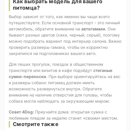
Как выбрать модель для вашего
питомца?
Выбор зависит от того, как именно вы чаще всего
путешествуете. Если основной транспорт - это личный
автомобиль, обратите внимание на
автогамаки
. Они
бывают разных цветов (хаки, черный, серый), поэтому
можно подобрать вариант под интерьер салона. Важно
проверить размеры гамака, чтобы он корректно
закрепился на подголовниках вашего авто.
Для пеших прогулок, поездок в общественном
транспорте или визитов в кафе подойдут
стеганые
сумки-переноски
. При выборе ориентируйтесь на вес
и размеры собаки: питомец должен иметь
возможность развернуться внутри. Обратите
внимание на наличие отверстия для головы, чтобы
собака могла наблюдать за окружающим миром.
Совет 4Dog:
Приучайте дома: открытая сумка с
любимым пледом за неделю станет «своим» местом.
Смотрите также