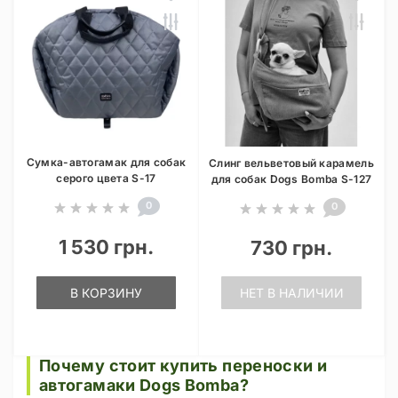
Сумка-автогамак для собак
Слинг вельветовый карамель
серого цвета S-17
для собак Dogs Bomba S-127
0
0
1 530 грн.
730 грн.
В КОРЗИНУ
НЕТ В НАЛИЧИИ
Почему стоит купить переноски и
автогамаки Dogs Bomba?