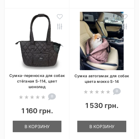
Сумка-переноска для собак
Сумка автогамак для собак
стёганая S-114, цвет
цвета мокко S-14
шоколад
0
0
1 530 грн.
1 160 грн.
В КОРЗИНУ
В КОРЗИНУ