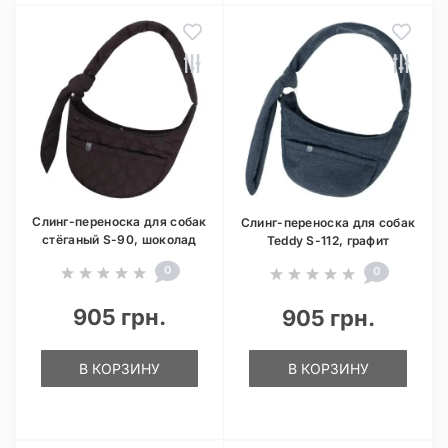
Слинг-переноска для собак
Слинг-переноска для собак
стёганый S-90, шоколад
Teddy S-112, графит
0
0
905 грн.
905 грн.
В КОРЗИНУ
В КОРЗИНУ