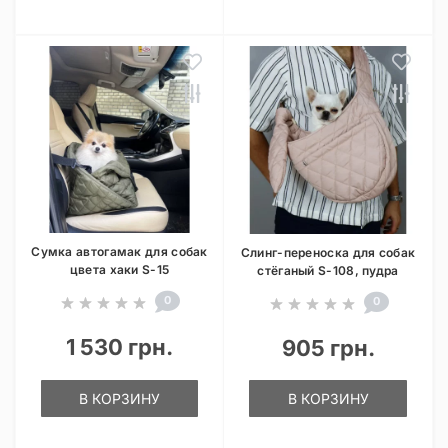
Сумка автогамак для собак
Слинг-переноска для собак
цвета хаки S-15
стёганый S-108, пудра
0
0
1 530 грн.
905 грн.
В КОРЗИНУ
В КОРЗИНУ