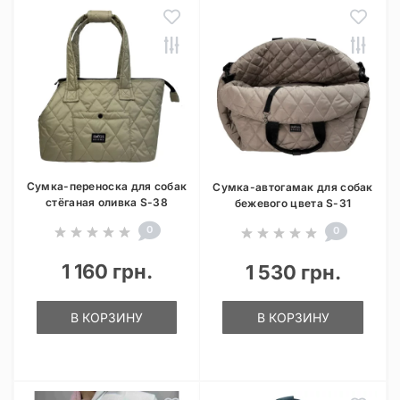
Сумка-переноска для собак
Сумка-автогамак для собак
стёганая оливка S-38
бежевого цвета S-31
0
0
1 160 грн.
1 530 грн.
В КОРЗИНУ
В КОРЗИНУ