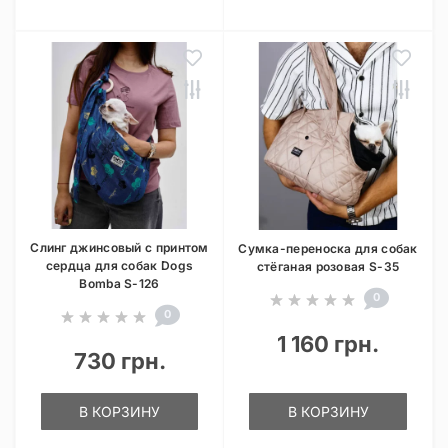
Слинг джинсовый с принтом
Сумка-переноска для собак
сердца для собак Dogs
стёганая розовая S-35
Bomba S-126
0
0
1 160 грн.
730 грн.
В КОРЗИНУ
В КОРЗИНУ