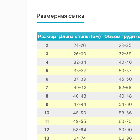
Размерная сетка
Размер
Длина спины (см)
Объем груди (
2
24-26
28-35
3
26-30
32-39
4
32-34
40-46
5
35-37
50-57
6
37-39
45-50
7
40-42
62-68
8
40-43
40-48
9
42-44
54-60
10
45-50
58-66
11
49-55
60-70
12
58-64
80-90
13
64-74
86-96