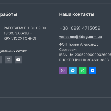
 работы
Наши контакты
+38 (099) 4715059
РАБОТАЕМ: ПН-ВС 09:00 -
18:00. ЗАКАЗЫ -
welcome@4dog.com.ua
КРУГЛОСУТОЧНО!
ФОП Тюрин Александр
Сергеевич
циальных сетях:
IBAN:UA12305299000002600
РНОКПП (ИНН): 3046913833