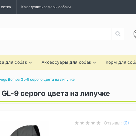
 сетка
Как сделать замеры собаки
а для собак
Аксессуары для собак
Корм для соб
Dogs Bomba GL-9 серого цвета на липучке
GL-9 серого цвета на липучке
Отзывы:
(0)