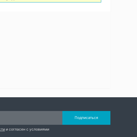
Подписаться
сти
и согласен с условиями