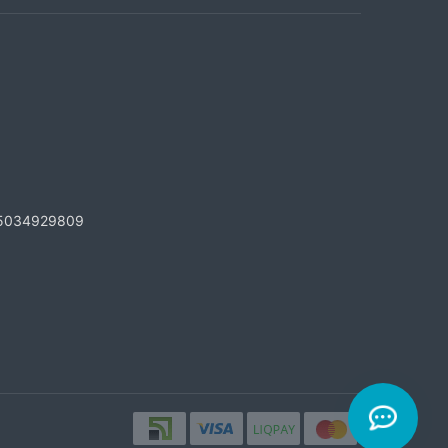
5034929809