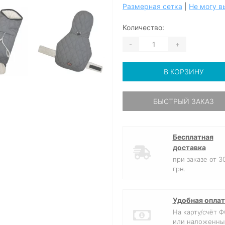
Размерная сетка
|
Не могу в
Количество:
-
+
В КОРЗИНУ
БЫСТРЫЙ ЗАКАЗ
Бесплатная
доставка
при заказе от 3
грн.
Удобная оплат
На карту/счёт 
или наложенны