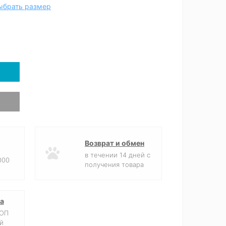
ыбрать размер
Возврат и обмен
в течении 14 дней с
000
получения товара
а
ФОП
й