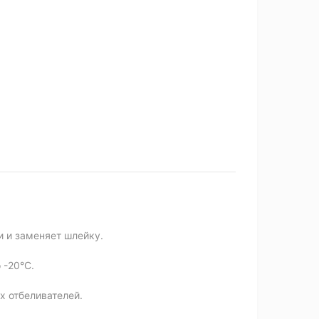
 и заменяет шлейку.
 -20°C.
х отбеливателей.