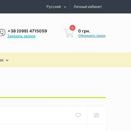
Русский
Личный кабинет
0
0 грн.
+38 (099) 4715059
Оформить заказ
Заказать звонок
ак