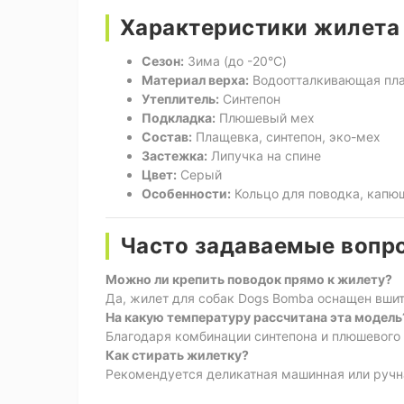
Характеристики жилета 
Сезон:
Зима (до -20°C)
Материал верха:
Водоотталкивающая пл
Утеплитель:
Синтепон
Подкладка:
Плюшевый мех
Состав:
Плащевка, синтепон, эко-мех
Застежка:
Липучка на спине
Цвет:
Серый
Особенности:
Кольцо для поводка, капю
Часто задаваемые вопр
Можно ли крепить поводок прямо к жилету?
Да, жилет для собак Dogs Bomba оснащен вши
На какую температуру рассчитана эта модель
Благодаря комбинации синтепона и плюшевого 
Как стирать жилетку?
Рекомендуется деликатная машинная или ручна