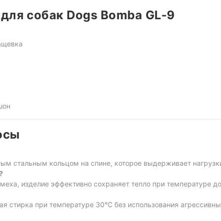
для собак Dogs Bomba GL-9
ащевка
шон
осы
тым стальным кольцом на спине, которое выдерживает нагрузки
?
меха, изделие эффективно сохраняет тепло при температуре до
я стирка при температуре 30°C без использования агрессивны