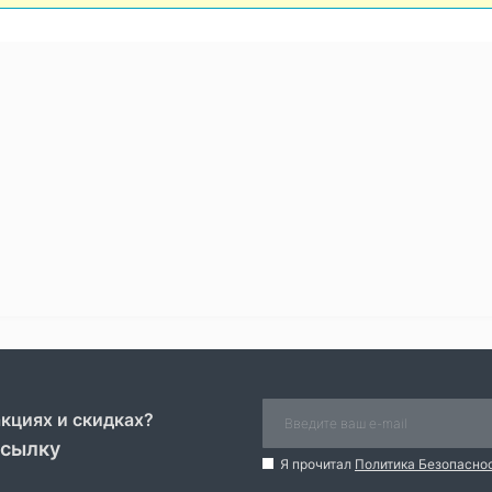
акциях и скидках?
ссылку
Я прочитал
Политика Безопасно