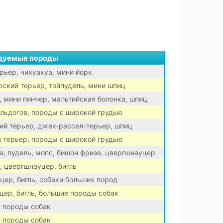
дуемые породы
рьер, чихуахуа, мини йорк
рский терьер, тойпудель, мини шпиц
, мини пинчер, мальтийская болонка, шпиц
льдогов, породы с широкой грудью
ий терьер, джек-рассел-терьер, шпиц
н терьер, породы с широкой грудью
а, пудель, мопс, бишон фризе, цвергшнауцер
, цвергшнауцер, бигль
цер, бигль, собаки больших пород
цер, бигль, большие породы собак
 породы собак
 породы собак