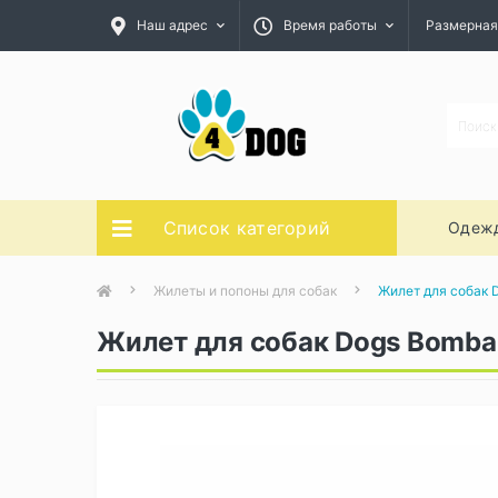
Наш адрес
Время работы
Размерная
Список категорий
Одежд
Жилеты и попоны для собак
Жилет для собак 
Жилет для собак Dogs Bomba 