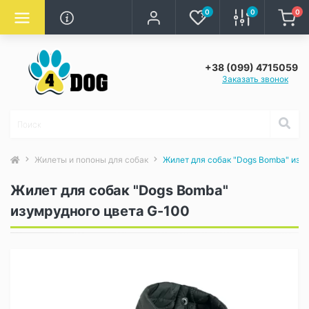
0
0
0
+38 (099) 4715059
Заказать звонок
Жилеты и попоны для собак
Жилет для собак "Dogs Bomba" изу
Жилет для собак "Dogs Bomba"
изумрудного цвета G-100