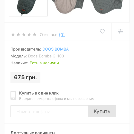
Отзывы:
(0)
Производитель:
DOGS BOMBA
Модель:
Dogs Bomba G-100
Наличие:
Есть в наличии
675 грн.
Купить в один клик
Введите номер телефона и мы перезвоним
Купить
Доступные варианты