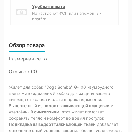
Удобная оплата
На карту/счёт ФОП или наложенный
платёж.
Обзор товара
Размерная сетка
Отзывов (0)
Жилет для собак "Dogs Bomba" G-100 изумрудного
цвета – это идеальный выбор для защиты вашего
питомца от холода и влаги в прохладные дни.
Выполненный из
водоотталкивающей плащевки
и
утеплённый
синтепоном
, этот жилет помогает
сохранять тепло и комфорт во время прогулок.
Подкладка из водоотталкивающей ткани
добавляет
дополнительный уровень защиты, обеспечивая сухость