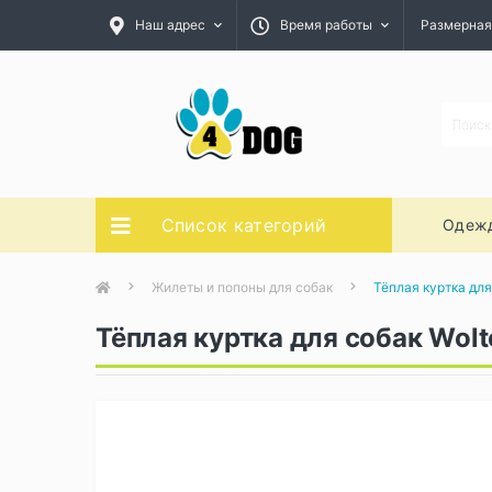
Наш адрес
Время работы
Размерная
Список категорий
Одежд
Жилеты и попоны для собак
Тёплая куртка для
Тёплая куртка для собак Wolt