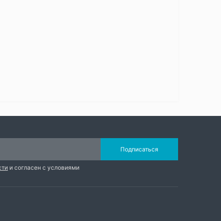
Подписаться
сти
и согласен с условиями