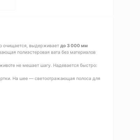
гко очищается, выдерживает
до 3 000 мм
евающая полиэстеровая вата без материалов
 животе не мешает шагу. Надевается быстро:
уртки. На шее — светоотражающая полоса для