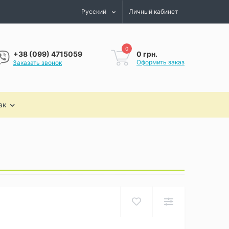
Русский
Личный кабинет
0
0 грн.
+38 (099) 4715059
Оформить заказ
Заказать звонок
ак