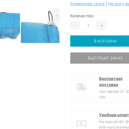
Размерная сетка
|
Не могу в
Количество:
>
-
+
В КОРЗИНУ
БЫСТРЫЙ ЗАКАЗ
Бесплатная
доставка
при заказе от 3
грн.
Удобная оплат
На карту/счёт 
или наложенны