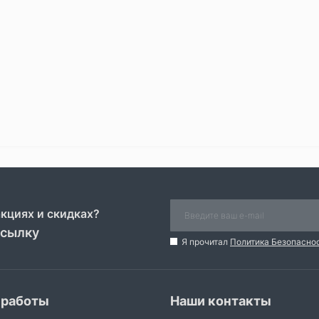
акциях и скидках?
ссылку
Я прочитал
Политика Безопасно
 работы
Наши контакты