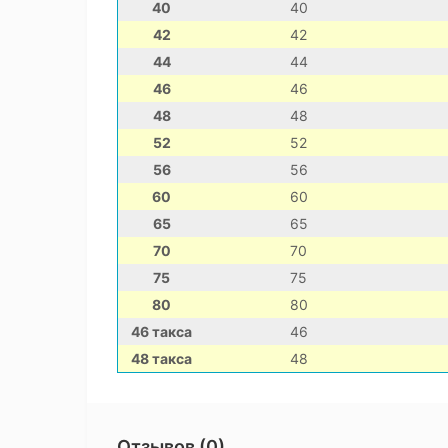
40
40
42
42
44
44
46
46
48
48
52
52
56
56
60
60
65
65
70
70
75
75
80
80
46 такса
46
48 такса
48
Отзывов (0)