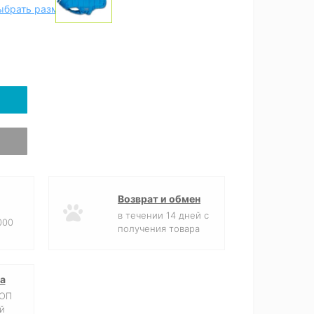
ыбрать размер
Возврат и обмен
в течении 14 дней с
000
получения товара
а
ФОП
й