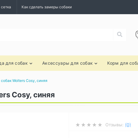
 сетка
Как сделать замеры собаки
а для собак
Аксессуары для собак
Корм для соб
 собак Wolters Cosy, синяя
ers Cosy, синяя
Отзывы:
(0)