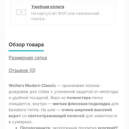
Удобная оплата
На карту/счёт ФОП или наложенный
платёж.
Обзор товара
Размерная сетка
Отзывов (0)
Wolters Modern Classic
— оранжевая попона-
дождевик для собак с усиленной защитой от непогоды
и удобной посадкой. Верх из
полиэстера
легко
очищается, внутри —
мягкая флисовая подкладка
для
базового тепла. На шее —
очень широкий высокий
ворот
со
светоотражающей полосой
для заметности
в сумерках.
Погодозащита:
экологичная пропитка
ecorepel®