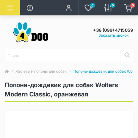
0
0
0
+38 (099) 4715059
Заказать звонок
Жилеты и попоны для собак
Попона-дождевик для собак Wolter
Попона-дождевик для собак Wolters
Modern Classic, оранжевая