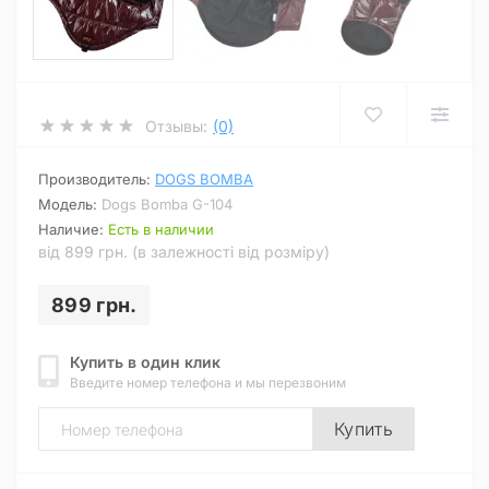
Отзывы:
(0)
Производитель:
DOGS BOMBA
Модель:
Dogs Bomba G-104
Наличие:
Есть в наличии
від 899 грн. (в залежності від розміру)
899 грн.
Купить в один клик
Введите номер телефона и мы перезвоним
Купить