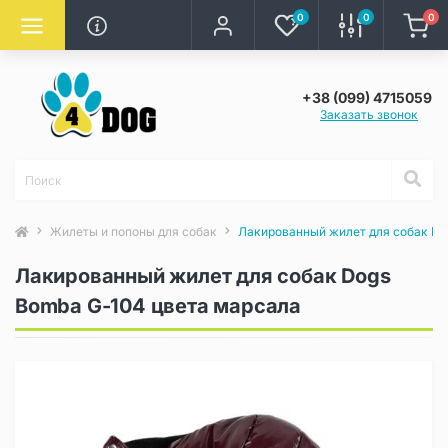
0
0
0
+38 (099) 4715059
Заказать звонок
Жилеты и попоны для собак
Лакированный жилет для собак Do
Лакированный жилет для собак Dogs
Bomba G-104 цвета марсала