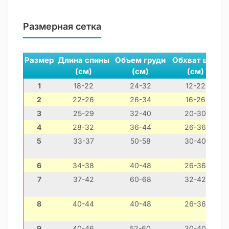
Размерная сетка
Размер
Длина спины
Объем груди
Обхват шеи
(см)
(см)
(см)
1
18-22
24-32
12-22
2
22-26
26-34
16-26
3
25-29
32-40
20-30
4
28-32
36-44
26-36
5
33-37
50-58
30-40
6
34-38
40-48
26-36
7
37-42
60-68
32-42
8
40-44
40-48
26-36
9
40-46
52-60
30-40