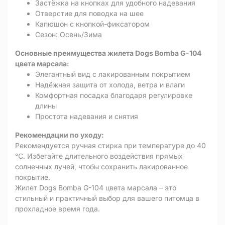
Застёжка на кнопках для удобного надевания
Отверстие для поводка на шее
Капюшон с кнопкой-фиксатором
Сезон: Осень/Зима
Основные преимущества жилета Dogs Bomba G-104
цвета марсала:
Элегантный вид с лакированным покрытием
Надёжная защита от холода, ветра и влаги
Комфортная посадка благодаря регулировке
длины
Простота надевания и снятия
Рекомендации по уходу:
Рекомендуется ручная стирка при температуре до 40
℃. Избегайте длительного воздействия прямых
солнечных лучей, чтобы сохранить лакированное
покрытие.
Жилет Dogs Bomba G-104 цвета марсала – это
стильный и практичный выбор для вашего питомца в
прохладное время года.