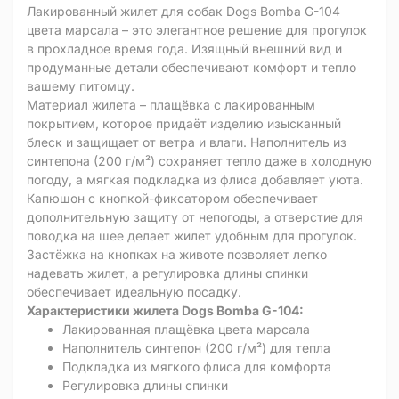
Лакированный жилет для собак Dogs Bomba G-104
цвета марсала – это элегантное решение для прогулок
в прохладное время года. Изящный внешний вид и
продуманные детали обеспечивают комфорт и тепло
вашему питомцу.
Материал жилета – плащёвка с лакированным
покрытием, которое придаёт изделию изысканный
блеск и защищает от ветра и влаги. Наполнитель из
синтепона (200 г/м²) сохраняет тепло даже в холодную
погоду, а мягкая подкладка из флиса добавляет уюта.
Капюшон с кнопкой-фиксатором обеспечивает
дополнительную защиту от непогоды, а отверстие для
поводка на шее делает жилет удобным для прогулок.
Застёжка на кнопках на животе позволяет легко
надевать жилет, а регулировка длины спинки
обеспечивает идеальную посадку.
Характеристики жилета Dogs Bomba G-104:
Лакированная плащёвка цвета марсала
Наполнитель синтепон (200 г/м²) для тепла
Подкладка из мягкого флиса для комфорта
Регулировка длины спинки