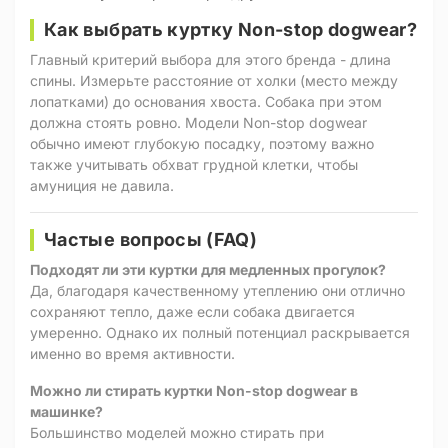
Как выбрать куртку Non-stop dogwear?
Главный критерий выбора для этого бренда - длина
спины. Измерьте расстояние от холки (место между
лопатками) до основания хвоста. Собака при этом
должна стоять ровно. Модели Non-stop dogwear
обычно имеют глубокую посадку, поэтому важно
также учитывать обхват грудной клетки, чтобы
амуниция не давила.
Частые вопросы (FAQ)
Подходят ли эти куртки для медленных прогулок?
Да, благодаря качественному утеплению они отлично
сохраняют тепло, даже если собака двигается
умеренно. Однако их полный потенциал раскрывается
именно во время активности.
Можно ли стирать куртки Non-stop dogwear в
машинке?
Большинство моделей можно стирать при