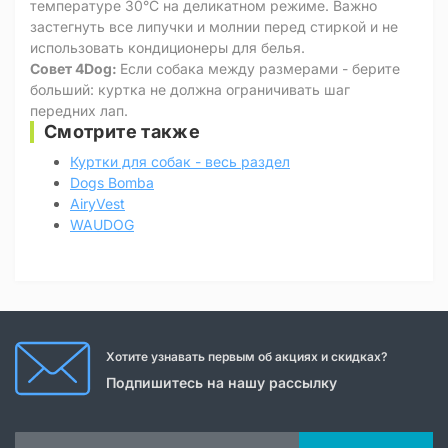
температуре 30°C на деликатном режиме. Важно
застегнуть все липучки и молнии перед стиркой и не
использовать кондиционеры для белья.
Совет 4Dog:
Если собака между размерами - берите
больший: куртка не должна ограничивать шаг
передних лап.
Смотрите также
Куртки для собак - весь раздел
Dogs Bomba
AiryVest
WAUDOG
Хотите узнавать первым об акциях и скидках?
Подпишитесь на нашу рассылку