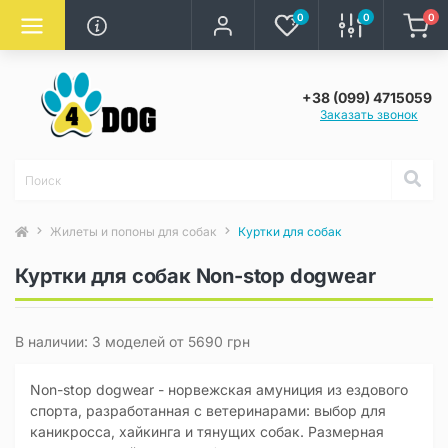
0
0
0
+38 (099) 4715059
Заказать звонок
Жилеты и попоны для собак
Куртки для собак
Куртки для собак Non-stop dogwear
В наличии: 3 моделей от 5690 грн
Non-stop dogwear - норвежская амуниция из ездового
спорта, разработанная с ветеринарами: выбор для
каникросса, хайкинга и тянущих собак. Размерная