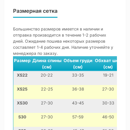
Размерная сетка
Большинство размеров имеется в наличии и
отправка производится в течение 1-2 рабочих
дней. Ожидание пошива некоторых размеров
составляет 1-4 рабочих дня. Наличие уточняйте у
менеджера по заказу.
Размер
Длина спины
Объем груди
Обхват шеи
(см)
(см)
(см)
XS22
20-22
33-35
19-21
м
XS25
22-25
36-38
27-30
XS30
27-30
43-45
30-33
й
S30
27-30
57-59
46-50