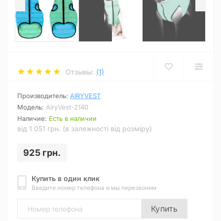
Отзывы:
(1)
Производитель:
AIRYVEST
Модель:
AiryVest-2140
Наличие:
Есть в наличии
від 1 051 грн. (в залежності від розміру)
925 грн.
Купить в один клик
Введите номер телефона и мы перезвоним
Купить