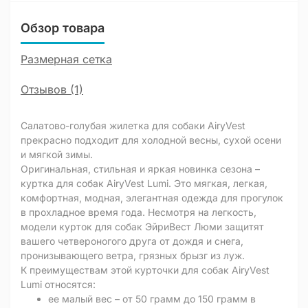
Обзор товара
Размерная сетка
Отзывов (1)
Салатово-голубая жилетка для собаки AiryVest
прекрасно подходит для холодной весны, сухой осени
и мягкой зимы.
Оригинальная, стильная и яркая новинка сезона –
куртка для собак AiryVest Lumi. Это мягкая, легкая,
комфортная, модная, элегантная одежда для прогулок
в прохладное время года. Несмотря на легкость,
модели курток для собак ЭйриВест Люми защитят
вашего четвероногого друга от дождя и снега,
пронизывающего ветра, грязных брызг из луж.
К преимуществам этой курточки для собак AiryVest
Lumi относятся:
ее малый вес – от 50 грамм до 150 грамм в