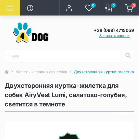
0
0
0
+38 (099) 4715059
Заказать звонок
Жилеты и попоны для собак
Двухсторонняя куртка-жилетка для
Двухсторонняя куртка-жилетка для
собак AiryVest Lumi, салатово-голубая,
светится в темноте