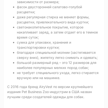
зависимости от размера;
фасон двусторонней салатово-голубой
расцветки;
даже регулярная стирка не меняет формы,
расцветки, привлекательного вида куртки;
светонакопительное покрытие, которое
накапливает заряд, а затем отдает его в темное
время суток;
сумка для упаковки, хранения и
транспортировки куртки;
благодаря специальной молнии (застегивается
сверху вниз), жилетку легко снимать и одевать;
большой размерный ряд – это 12 размеров для
наиболее популярных мелких пород собак;
не требует специального ухода, легко стирается
вручную или на машинке.
С 2016 года бренд AiryVest по версии крупнейшего
издания Pet Business Zoo-индустрии в США назван
лучшим среди создателей одежды для собак.