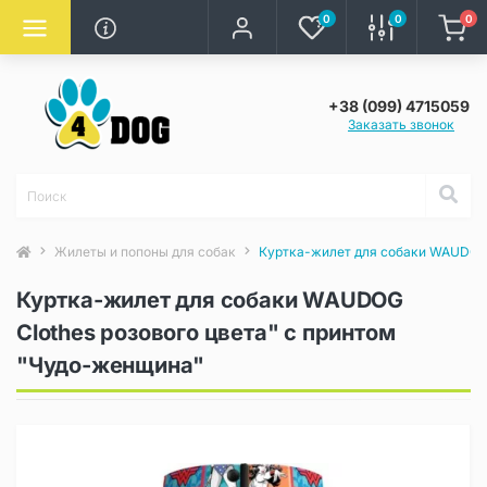
0
0
0
+38 (099) 4715059
Заказать звонок
Жилеты и попоны для собак
Куртка-жилет для собаки WAUDOG 
Куртка-жилет для собаки WAUDOG
Clothes розового цвета" с принтом
"Чудо-женщина"