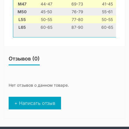
М47
44-47
69-73
41-45
M50
45-50
76-79
55-61
L55
50-55
77-80
50-55
L65
60-65
87-90
60-65
Отзывов (0)
Нет отзывов о данном товаре.
+ Написать отзыв