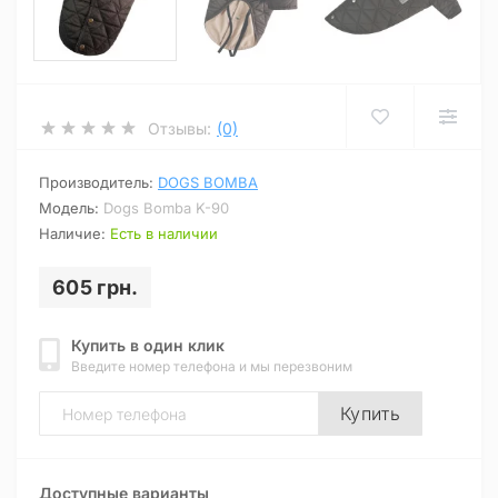
Отзывы:
(0)
Производитель:
DOGS BOMBA
Модель:
Dogs Bomba K-90
Наличие:
Есть в наличии
605 грн.
Купить в один клик
Введите номер телефона и мы перезвоним
Купить
Доступные варианты