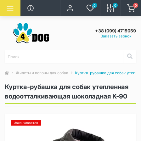
0
0
0
+38 (099) 4715059
Заказать звонок
Жилеты и попоны для собак
Куртка-рубашка для собак утепле
Куртка-рубашка для собак утепленная
водоотталкивающая шоколадная K-90
Заканчивается