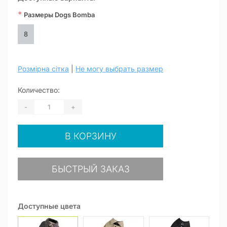
*
Размеры Dogs Bomba
8
Розмірна сітка
|
Не могу выбрать размер
Количество:
-
+
В КОРЗИНУ
БЫСТРЫЙ ЗАКАЗ
Доступные цвета