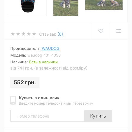
Отзывы:
(0)
Производитель:
WAUDOG
Модель:
waudog 401-4058
Наличие:
Есть в наличии
від 741 грн. (в залежності від розміру)
552 грн.
Купить в один клик
Введите номер телефона и мы перезвоним
Купить