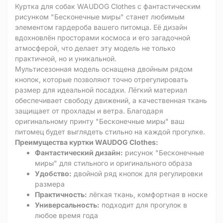
Куртка для собак WAUDOG Clothes с фантастическим
рисунком "Бесконечные миры" станет любимым
элементом гардероба вашего питомца. Её дизайн
вдохновлён просторами космоса и его загадочной
атмосферой, что делает эту модель не только
практичной, но и уникальной.
Мультисезонная модель оснащена двойным рядом
кнопок, которые позволяют точно отрегулировать
размер для идеальной посадки. Лёгкий материал
обеспечивает свободу движений, а качественная ткань
защищает от прохлады и ветра. Благодаря
оригинальному принту "Бесконечные миры" ваш
питомец будет выглядеть стильно на каждой прогулке.
Преимущества куртки WAUDOG Clothes:
Фантастический дизайн:
рисунок "Бесконечные
миры" для стильного и оригинального образа
Удобство:
двойной ряд кнопок для регулировки
размера
Практичность:
лёгкая ткань, комфортная в носке
Универсальность:
подходит для прогулок в
любое время года