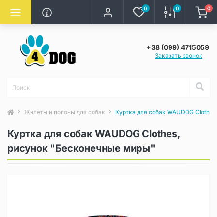
0
0
0
+38 (099) 4715059
Заказать звонок
Жилеты и попоны для собак
Куртка для собак WAUDOG Clothes
Куртка для собак WAUDOG Clothes,
рисунок "Бесконечные миры"