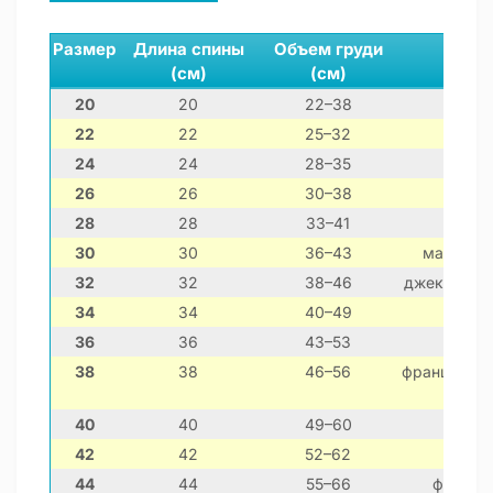
Размер
Длина спины
Объем груди
(см)
(см)
20
20
22–38
22
22
25–32
24
24
28–35
26
26
30–38
28
28
33–41
30
30
36–43
мальтезе
32
32
38–46
джек-рассе
34
34
40–49
ши
36
36
43–53
38
38
46–56
французский
40
40
49–60
42
42
52–62
44
44
55–66
француз