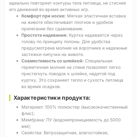
идеально повторяет контуры тела питомца, не стесняя
его движений во время активных игр.
Комфорт при носке:
Мягкая эластичная вставка
на животе обеспечивает плотное и удобное
прилегание без сдавливания.
Простота надевания:
Куртка надевается через
голову по принципу попоны. Для удобства
предусмотрена молния на воротнике и надежные
застежки-липучки на животе.
Совместимость со шлейкой:
Специальная
герметичная молния на спине позволяет легко
пристегнуть поводок к шлейке, надетой под
куртку. Это сохраняет тепло и сухость питомца
во время осадков.
Характеристики продукта:
Материал: 100% полиэстер (высококачественный
флис);
Мембрана: ПУ (водонепроницаемость до 5000
мм);
Свойства: Ветрозащитная, влагостойкая,