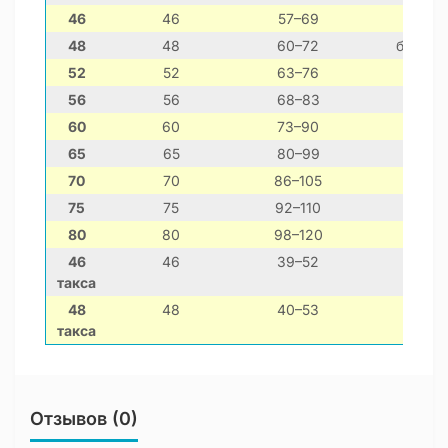
46
46
57–69
колл
48
48
60–72
бордер-
52
52
63–76
56
56
68–83
60
60
73–90
65
65
80–99
н
70
70
86–105
нем
75
75
92–110
80
80
98–120
46
46
39–52
такса
48
48
40–53
такса
Отзывов (0)