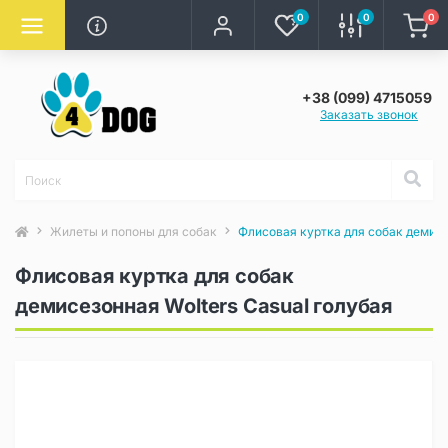
0
0
0
+38 (099) 4715059
Заказать звонок
Жилеты и попоны для собак
Флисовая куртка для собак демисе
Флисовая куртка для собак
демисезонная Wolters Casual голубая