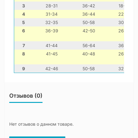
3
28-31
36-42
18-28
4
31-34
36-44
22-32
5
32-35
50-58
30-40
6
36-39
42-50
26-36
7
41-44
56-64
36-46
8
41-45
40-48
26-36
9
42-46
50-58
32-42
Отзывов (0)
Нет отзывов о данном товаре.