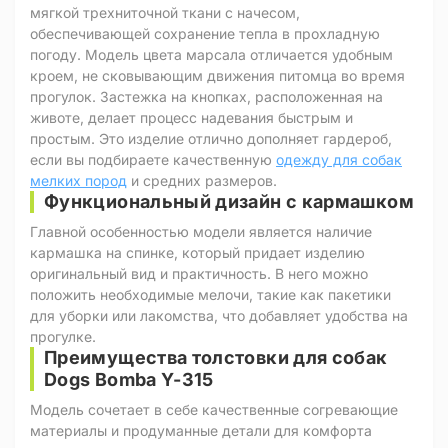
мягкой трехниточной ткани с начесом,
обеспечивающей сохранение тепла в прохладную
погоду. Модель цвета марсала отличается удобным
кроем, не сковывающим движения питомца во время
прогулок. Застежка на кнопках, расположенная на
животе, делает процесс надевания быстрым и
простым. Это изделие отлично дополняет гардероб,
если вы подбираете качественную
одежду для собак
мелких пород
и средних размеров.
Функциональный дизайн с кармашком
Главной особенностью модели является наличие
кармашка на спинке, который придает изделию
оригинальный вид и практичность. В него можно
положить необходимые мелочи, такие как пакетики
для уборки или лакомства, что добавляет удобства на
прогулке.
Преимущества толстовки для собак
Dogs Bomba Y-315
Модель сочетает в себе качественные согревающие
материалы и продуманные детали для комфорта