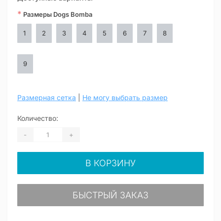
*
Размеры Dogs Bomba
1
2
3
4
5
6
7
8
9
Размерная сетка
|
Не могу выбрать размер
Количество:
-
+
В КОРЗИНУ
БЫСТРЫЙ ЗАКАЗ