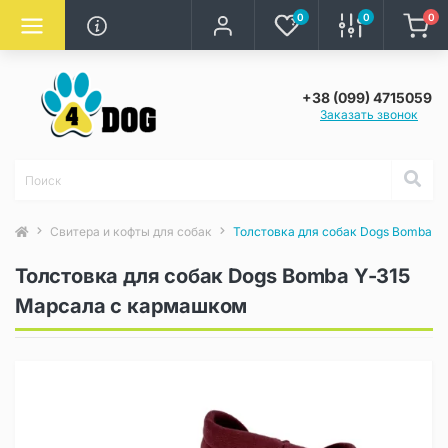
0
0
0
+38 (099) 4715059
Заказать звонок
Свитера и кофты для собак
Толстовка для собак Dogs Bomba Y
Толстовка для собак Dogs Bomba Y-315
Марсала с кармашком