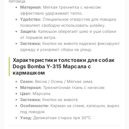
питомца.
Материал:
Мягкая трехнитка с начесом
эффективно удерживает тепло.
Удобство:
Специальное отверстие для поводка
позволяет свободно использовать шлейку.
Защита:
Капюшон оберегает шею и уши собаки
от порывов ветра.
Застежка:
Кнопки на животе надежно фиксируют
одежду и ускоряют сборы на улицу.
Характеристики толстовки для собак
Dogs Bomba Y-315 Марсала с
кармашком
Сезон:
Весна / Осень / Мягкая зима
Материал:
Трехниточная ткань с начесом
Цвет:
Марсала
Застежка:
Кнопки на животе
Особенности:
Карман на спине, капюшон, вырез
под поводок
Уход:
Деликатная стирка при 30°C