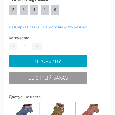
2
3
4
5
6
Размерная сетка
|
Не могу выбрать размер
Количество:
-
+
В КОРЗИНУ
БЫСТРЫЙ ЗАКАЗ
Доступные цвета