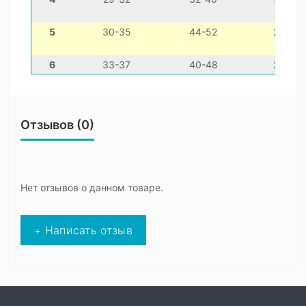
5
30-35
44-52
28-38
6
33-37
40-48
26-36
Отзывов (0)
Нет отзывов о данном товаре.
+ Написать отзыв