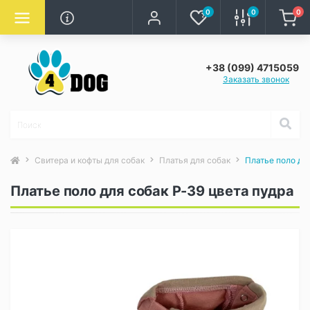
0
0
0
+38 (099) 4715059
Заказать звонок
Свитера и кофты для собак
Платья для собак
Платье поло дл
Платье поло для собак P-39 цвета пудра