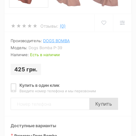
Отзывы:
(0)
Производитель:
DOGS BOMBA
Модель:
Dogs Bomba P-39
Наличие:
Есть в наличии
425 грн.
Купить в один клик
Введите номер телефона и мы перезвоним
Купить
Доступные варианты
*
Размеры Dogs Bomba