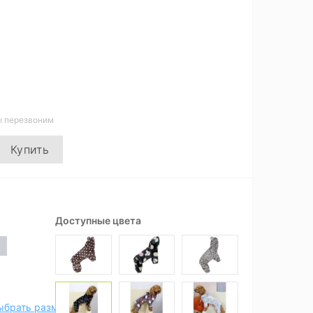
ы перезвоним
Купить
Доступные цвета
ыбрать размер