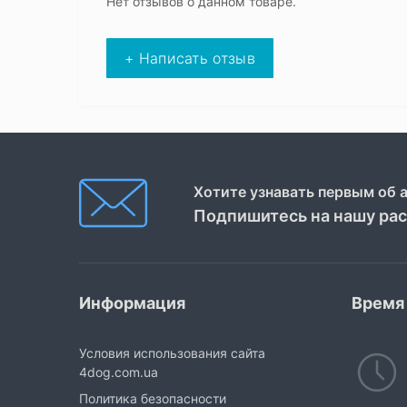
Нет отзывов о данном товаре.
+ Написать отзыв
Хотите узнавать первым об 
Подпишитесь на нашу ра
Информация
Время
Условия использования сайта
4dog.com.ua
Политика безопасности