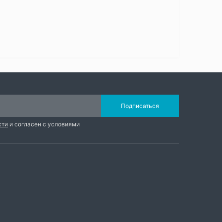
Подписаться
сти
и согласен с условиями