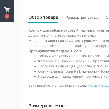
Обзор товара
0
Размерная сетка
О
Костюм для собак махровый чёрный с принтом
дарит тепло и комфорт вашему питомцу.
Модель оснащена
капюшоном с ушками
, что 
яркий принт Pink выделяет собаку среди други
Преимущества модели D-221:
Тёплый и приятный на ощупь махровый м
Капюшон с ушками — модный и практичн
Застёжка-молния для удобства использо
Оригинальный принт Pink на чёрном фоне
Подходит для ежедневных прогулок в хол
Заказывайте этот костюм в нашем
магазине о
Размерная сетка