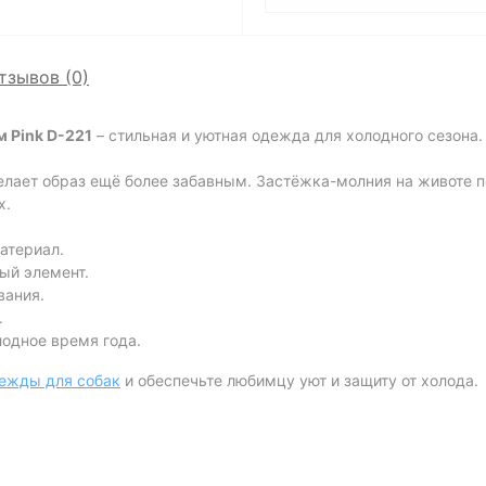
тзывов (0)
 Pink D-221
– стильная и уютная одежда для холодного сезона
делает образ ещё более забавным. Застёжка-молния на животе п
х.
атериал.
ый элемент.
вания.
.
одное время года.
дежды для собак
и обеспечьте любимцу уют и защиту от холода.