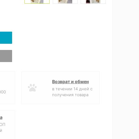
Возврат и обмен
в течении 14 дней с
000
получения товара
а
ФОП
й