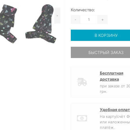
Количество:
>
-
+
В КОРЗИНУ
БЫСТРЫЙ ЗАКАЗ
Бесплатная
доставка
при заказе от 3
грн.
Удобная оплат
На карту/счёт 
или наложенны
платёж.