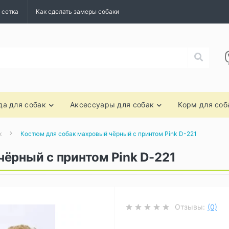
 сетка
Как сделать замеры собаки
а для собак
Аксессуары для собак
Корм для соб
к
Костюм для собак махровый чёрный с принтом Pink D-221
ёрный с принтом Pink D-221
Отзывы:
(0)