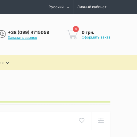
Русский
Личный кабинет
0
0 грн.
+38 (099) 4715059
Оформить заказ
Заказать звонок
ак