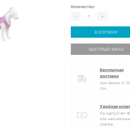
Количество:
-
+
В КОРЗИНУ
БЫСТРЫЙ ЗАКАЗ
Бесплатная
доставка
при заказе от 3
грн.
Удобная опла
На карту/счёт 
или наложенны
платёж.