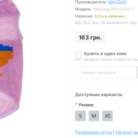
Производитель:
WAUDOG
Модель:
WauDog 300-0230-7
Наличие:
Есть в наличии
від 163 грн. (в залежності від
163 грн.
Купить в один клик
Введите номер телефона и м
Доступные варианты
*
Размер
Размерная сетка
|
Не могу в