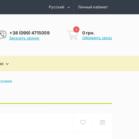
Русский
Личный кабинет
0
0 грн.
+38 (099) 4715059
Оформить заказ
Заказать звонок
ак
озовая