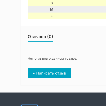
S
M
L
Отзывов (0)
Нет отзывов о данном товаре.
+ Написать отзыв