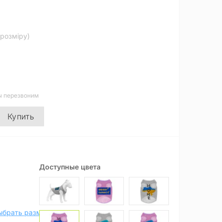
 розміру)
ы перезвоним
Купить
Доступные цвета
ыбрать размер