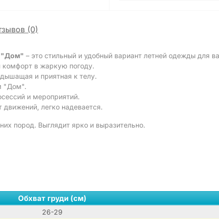
тзывов (0)
м "Дом"
– это стильный и удобный вариант летней одежды для ва
 комфорт в жаркую погоду.
 дышащая и приятная к телу.
 "Дом".
осессий и мероприятий.
 движений, легко надевается.
них пород. Выглядит ярко и выразительно.
Обхват груди (см)
26-29