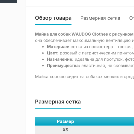
Обзор товара
Размерная сетка
О
Майка для собак WAUDOG Clothes с рисунко
она обеспечивает максимальную вентиляцию и
Материал:
сетка из полиэстера – тонкая,
Цвет:
розовый с патриотическим принтом
Назначение:
идеальна для прогулок, фот
Преимущества:
эластичная, не сковывает
Майка хорошо сидит на собаках мелких и сред
Размерная сетка
Размер
XS