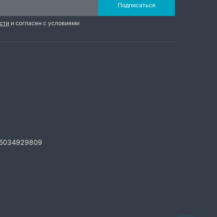
Подписаться
сти
и согласен с условиями
5034929809