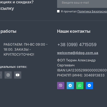
акциях и скидках?
ссылку
Я прочитал
Политика Безопасно
 работы
Наши контакты
+38 (099) 4715059
РАБОТАЕМ: ПН-ВС 09:00 -
18:00. ЗАКАЗЫ -
welcome@4dog.com.ua
КРУГЛОСУТОЧНО!
ФОП Тюрин Александр
Сергеевич
циальных сетях:
IBAN:UA12305299000002600
РНОКПП (ИНН): 3046913833