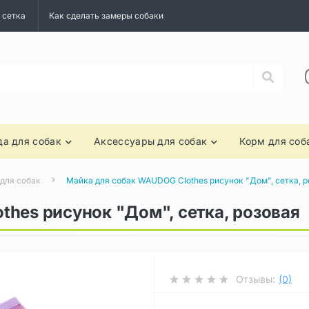
 сетка
Как сделать замеры собаки
а для собак
Аксессуары для собак
Корм для соб
 для собак
Майка для собак WAUDOG Clothes рисунок "Дом", сетка, р
hes рисунок "Дом", сетка, розовая
Отзывы:
(0)