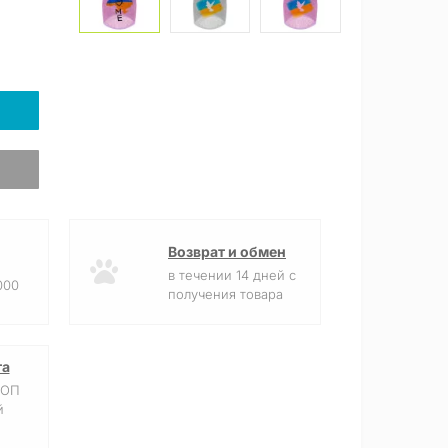
Возврат и обмен
в течении 14 дней с
000
получения товара
та
ФОП
й