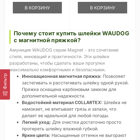
В КОРЗИНУ
В КОРЗИНУ
Почему стоит купить шлейки WAUDOG
с магнитной пряжкой?
Амуниция WAUDOG серии Magnet - это сочетание
стиля, инноваций и практичности. Эти шлейки
разработаны, чтобы сделать ваши прогулки
максимально комфортными и безопасными.
Фильтр
Инновационная магнитная пряжка:
Позволяет
застегивать и расстегивать шлейку одной рукой.
Пряжка оснащена карбоновым замком для
дополнительной надежности.
Водостойкий материал COLLARTEX:
Шлейка не
намокает, не впитывает грязь и запахи, что
делает ее идеальной для любой погоды.
Легкий уход:
Для очистки достаточно просто
протереть шлейку влажной губкой.
Яркие цвета:
Насыщенные оттенки не выгорают