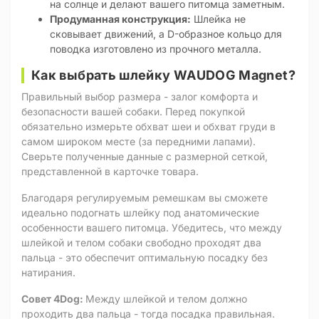
на солнце и делают вашего питомца заметным.
Продуманная конструкция:
Шлейка не
сковывает движений, а D-образное кольцо для
поводка изготовлено из прочного металла.
Как выбрать шлейку WAUDOG Magnet?
Правильный выбор размера - залог комфорта и
безопасности вашей собаки. Перед покупкой
обязательно измерьте обхват шеи и обхват груди в
самом широком месте (за передними лапами).
Сверьте полученные данные с размерной сеткой,
представленной в карточке товара.
Благодаря регулируемым ремешкам вы сможете
идеально подогнать шлейку под анатомические
особенности вашего питомца. Убедитесь, что между
шлейкой и телом собаки свободно проходят два
пальца - это обеспечит оптимальную посадку без
натирания.
Совет 4Dog:
Между шлейкой и телом должно
проходить два пальца - тогда посадка правильная.