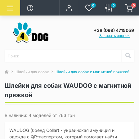
0
0
0
+38 (099) 4715059
Заказать звонок
Шлейки для собак
Шлейки для собак с магнитной пряжкой
Шлейки для собак WAUDOG с магнитной
пряжкой
В наличии: 4 моделей от 763 грн
WAUDOG (бренд Collar) - украинская амуниция и
одежда с QR-паспортом, который помогает найти