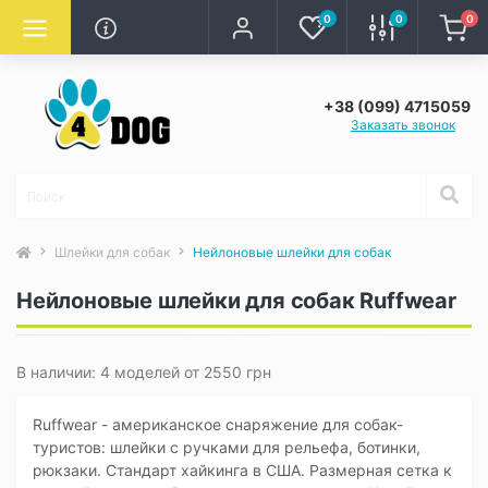
0
0
0
+38 (099) 4715059
Заказать звонок
Шлейки для собак
Нейлоновые шлейки для собак
Нейлоновые шлейки для собак Ruffwear
В наличии: 4 моделей от 2550 грн
Ruffwear - американское снаряжение для собак-
туристов: шлейки с ручками для рельефа, ботинки,
рюкзаки. Стандарт хайкинга в США. Размерная сетка к