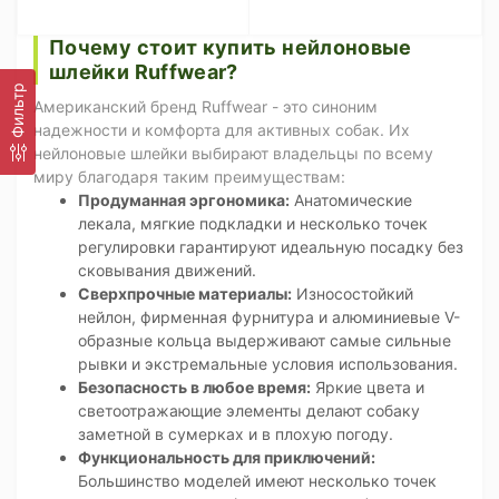
Почему стоит купить нейлоновые
шлейки Ruffwear?
Фильтр
Американский бренд Ruffwear - это синоним
надежности и комфорта для активных собак. Их
нейлоновые шлейки выбирают владельцы по всему
миру благодаря таким преимуществам:
Продуманная эргономика:
Анатомические
лекала, мягкие подкладки и несколько точек
регулировки гарантируют идеальную посадку без
сковывания движений.
Сверхпрочные материалы:
Износостойкий
нейлон, фирменная фурнитура и алюминиевые V-
образные кольца выдерживают самые сильные
рывки и экстремальные условия использования.
Безопасность в любое время:
Яркие цвета и
светоотражающие элементы делают собаку
заметной в сумерках и в плохую погоду.
Функциональность для приключений:
Большинство моделей имеют несколько точек