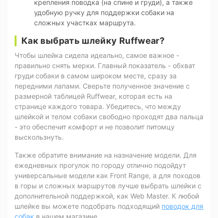
крепления поводка (на спине и груди), а также
удобную ручку для поддержки собаки на
сложных участках маршрута.
Как выбрать шлейку Ruffwear?
Чтобы шлейка сидела идеально, самое важное -
правильно снять мерки. Главный показатель - обхват
груди собаки в самом широком месте, сразу за
передними лапами. Сверьте полученное значение с
размерной таблицей Ruffwear, которая есть на
странице каждого товара. Убедитесь, что между
шлейкой и телом собаки свободно проходят два пальца
- это обеспечит комфорт и не позволит питомцу
выскользнуть.
Также обратите внимание на назначение модели. Для
ежедневных прогулок по городу отлично подойдут
универсальные модели как Front Range, а для походов
в горы и сложных маршрутов лучше выбрать шлейки с
дополнительной поддержкой, как Web Master. К любой
шлейке вы можете подобрать подходящий
поводок для
собак
в нашем магазине.