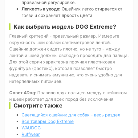
правильной регулировке.
Легкость в уходе:
Ошейник легко стирается от
грязи и сохраняет яркость цвета.
Как выбрать модель DOG Extreme?
Главный критерий - правильный размер. Измерьте
окружность шеи собаки сантиметровой лентой.
Ошейник должен сидеть плотно, но не туго - между
лентой и шеей должны свободно проходить два пальца.
Для этой серии характерна прочная пластиковая
фурнітура (фастекс), которая позволяет быстро
надевать и снимать амуницию, что очень удобно для
нетерпеливых питомцев.
Совет 4Dog:
Правило двух пальцев между ошейником
и шеей работает для всех пород без исключения.
Смотрите также
Светящийся ошейник для собак - весь раздел
Все товары Dog Extreme
WAUDOG
Ruffwear