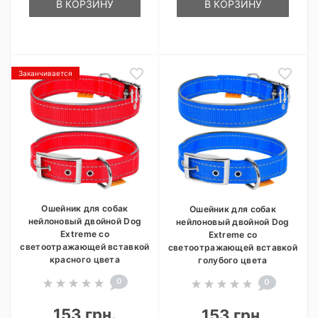
В КОРЗИНУ
В КОРЗИНУ
Заканчивается
Ошейник для собак
Ошейник для собак
нейлоновый двойной Dog
нейлоновый двойной Dog
Extremе со
Extremе со
светоотражающей вставкой
светоотражающей вставкой
красного цвета
голубого цвета
0
0
153 грн.
153 грн.