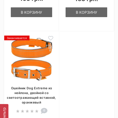
В КОРЗИНУ
В КОРЗИНУ
Заканчивается
Ошейник Dog Extreme из
нейлона, двойной со
светоотражающей вставкой,
оранжевый
Фильтр
0