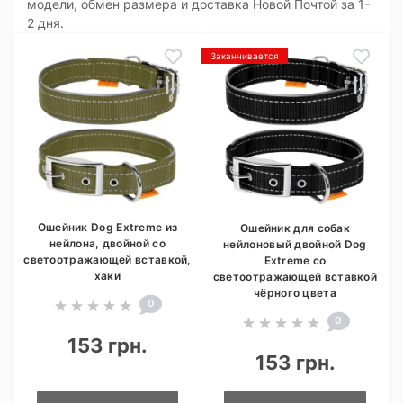
модели, обмен размера и доставка Новой Почтой за 1-
2 дня.
Заканчивается
Ошейник Dog Extreme из
Ошейник для собак
нейлона, двойной со
нейлоновый двойной Dog
светоотражающей вставкой,
Extremе со
хаки
светоотражающей вставкой
чёрного цвета
0
0
153 грн.
153 грн.