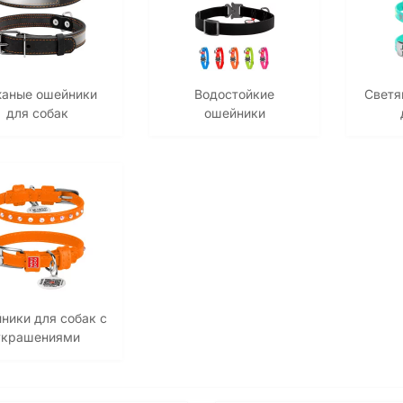
аные ошейники
Водостойкие
Светя
для собак
ошейники
ники для собак с
украшениями