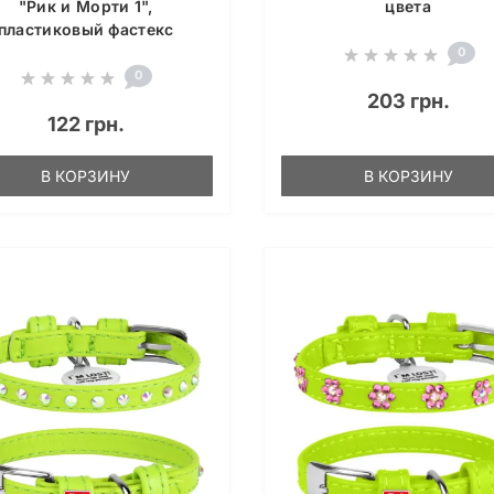
"Рик и Морти 1",
цвета
пластиковый фастекс
0
0
203 грн.
122 грн.
В КОРЗИНУ
В КОРЗИНУ