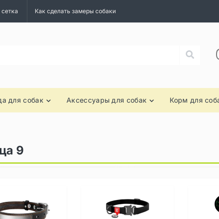
 сетка
Как сделать замеры собаки
а для собак
Аксессуары для собак
Корм для соб
ца 9