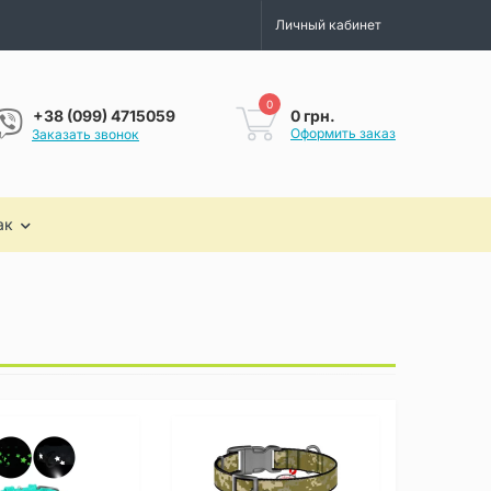
Личный кабинет
0
0 грн.
+38 (099) 4715059
Оформить заказ
Заказать звонок
ак