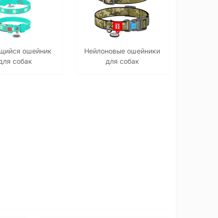
щийся ошейник
Нейлоновые ошейники
для собак
для собак