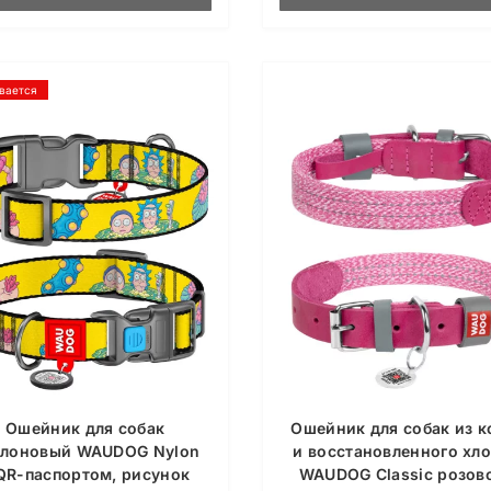
вается
Ошейник для собак
Ошейник для собак из 
йлоновый WAUDOG Nylon
и восстановленного хл
QR-паспортом, рисунок
WAUDOG Classic розов