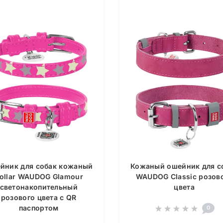
йник для собак кожаный
Кожаный ошейник для с
ollar WAUDOG Glamour
WAUDOG Classic розов
светонакопительный
цвета
розового цвета с QR
паспортом
0