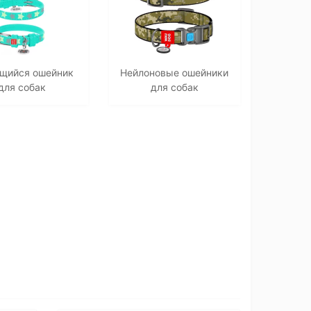
щийся ошейник
Нейлоновые ошейники
для собак
для собак