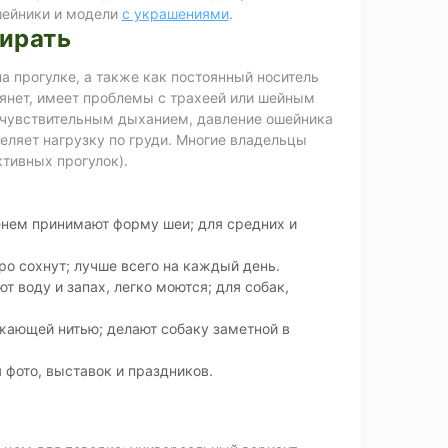
ейники и модели
с украшениями
.
ирать
а прогулке, а также как постоянный носитель
тянет, имеет проблемы с трахеей или шейным
 с чувствительным дыханием, давление ошейника
деляет нагрузку по груди. Многие владельцы
ктивных прогулок).
енем принимают форму шеи; для средних и
ро сохнут; лучше всего на каждый день.
т воду и запах, легко моются; для собак,
жающей нитью; делают собаку заметной в
 фото, выставок и праздников.