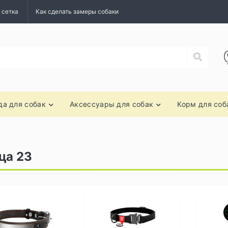
 сетка
Как сделать замеры собаки
а для собак
Аксессуары для собак
Корм для соб
ца 23