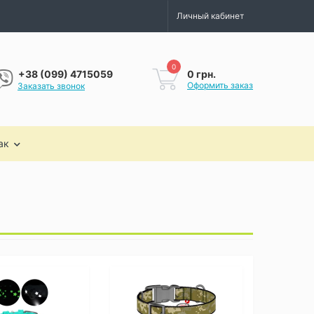
Личный кабинет
0
0 грн.
+38 (099) 4715059
Оформить заказ
Заказать звонок
ак