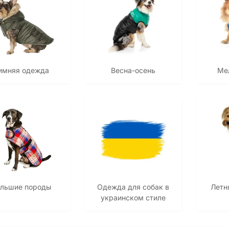
имняя одежда
Весна-осень
Ме
льшие породы
Одежда для собак в
Летн
украинском стиле