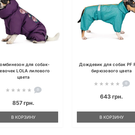
омбинезон для собак-
Дождевик для собак PF 
евочек LOLA лилового
бирюзового цвета
цвета
0
0
643 грн.
857 грн.
В КОРЗИНУ
В КОРЗИНУ