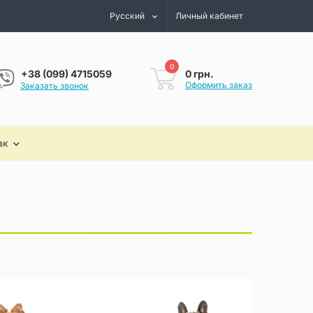
Русский
Личный кабинет
0
0 грн.
+38 (099) 4715059
Оформить заказ
Заказать звонок
ак