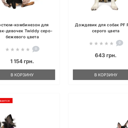
остюм-комбинезон для
Дождевик для собак PF 
ак-девочек Twiddy серо-
серого цвета
бежевого цвета
0
0
643 грн.
1 154 грн.
В КОРЗИНУ
В КОРЗИНУ
вается