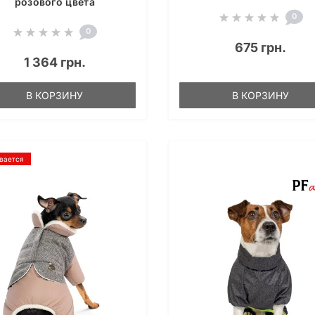
розового цвета
0
0
675 грн.
1 364 грн.
В КОРЗИНУ
В КОРЗИНУ
вается