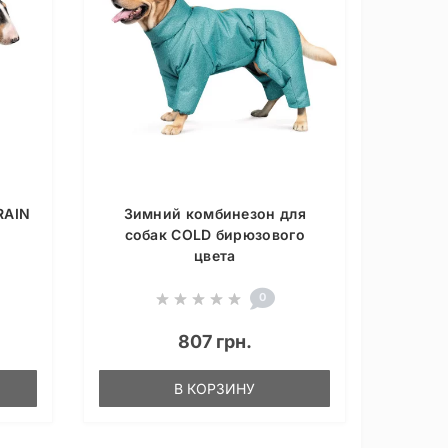
RAIN
Зимний комбинезон для
собак COLD бирюзового
цвета
0
807 грн.
В КОРЗИНУ