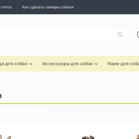
 сетка
Как сделать замеры собаки
а для собак
Аксессуары для собак
Корм для соб
n