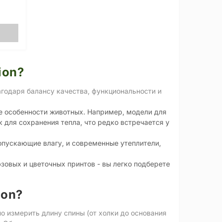
ion?
годаря балансу качества, функциональности и
 особенности животных. Например, модели для
к для сохранения тепла, что редко встречается у
пускающие влагу, и современные утеплители,
овых и цветочных принтов - вы легко подберете
ion?
о измерить длину спины (от холки до основания