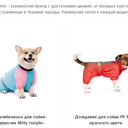
hion - украинский бренд с доступными ценами: от базовых курт
транённые в Украине породы. Размерная сетка к каждой модели
омбинезон для собак-
Дождевик для собак PF 
девочек Milly голубо-
красного цвета