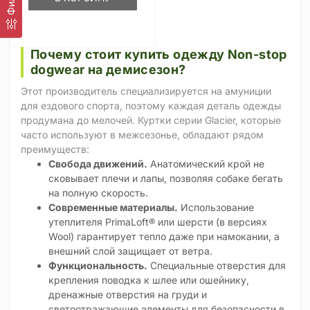
Почему стоит купить одежду Non-stop
dogwear на демисезон?
Этот производитель специализируется на амуниции
для ездового спорта, поэтому каждая деталь одежды
продумана до мелочей. Куртки серии Glacier, которые
часто используют в межсезонье, обладают рядом
преимуществ:
Свобода движений.
Анатомический крой не
сковывает плечи и лапы, позволяя собаке бегать
на полную скорость.
Современные материалы.
Использование
утеплителя PrimaLoft® или шерсти (в версиях
Wool) гарантирует тепло даже при намокании, а
внешний слой защищает от ветра.
Функциональность.
Специальные отверстия для
крепления поводка к шлее или ошейнику,
дренажные отверстия на груди и
светоотражающие элементы для безопасности в