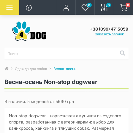
0
0
0
+38 (099) 4715059
Заказать звонок
Одежда для собак
Весна-осень
Весна-осень Non-stop dogwear
В наличии: 5 моделей от 5690 грн
Non-stop dogwear - норвежская амуниция из ездового
спорта, разработанная с ветеринарами: выбор для
каникросса, хайкинга и тянущих собак. Размерная