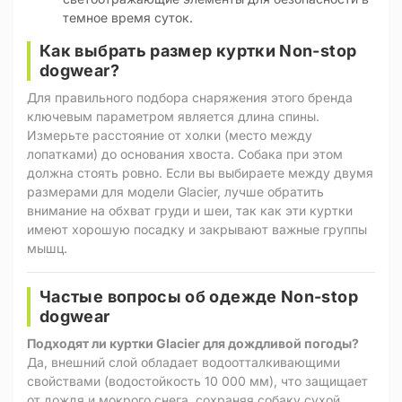
темное время суток.
Как выбрать размер куртки Non-stop
dogwear?
Для правильного подбора снаряжения этого бренда
ключевым параметром является длина спины.
Измерьте расстояние от холки (место между
лопатками) до основания хвоста. Собака при этом
должна стоять ровно. Если вы выбираете между двумя
размерами для модели Glacier, лучше обратить
внимание на обхват груди и шеи, так как эти куртки
имеют хорошую посадку и закрывают важные группы
мышц.
Частые вопросы об одежде Non-stop
dogwear
Подходят ли куртки Glacier для дождливой погоды?
Да, внешний слой обладает водоотталкивающими
свойствами (водостойкость 10 000 мм), что защищает
от дождя и мокрого снега, сохраняя собаку сухой.