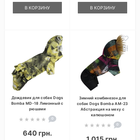
В КОРЗИНУ
В КОРЗИНУ
Дождевик для собак Dogs
Зимний комбинезон для
Bomba MD-18 Лимонный с
собак Dogs Bomba AM-23
рюшами
Абстракция на меху с
капюшоном
0
0
640 грн.
1 015 грн.