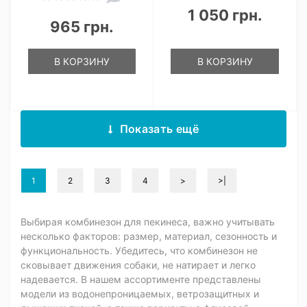
1 050 грн.
965 грн.
В КОРЗИНУ
В КОРЗИНУ
Показать ещё
1
2
3
4
>
>|
Выбирая комбинезон для пекинеса, важно учитывать
несколько факторов: размер, материал, сезонность и
функциональность. Убедитесь, что комбинезон не
сковывает движения собаки, не натирает и легко
надевается. В нашем ассортименте представлены
модели из водонепроницаемых, ветрозащитных и