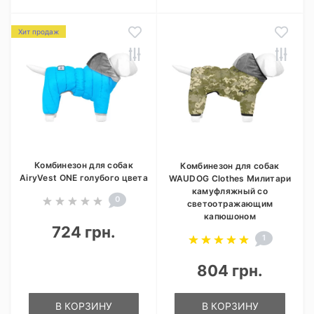
Хит продаж
Комбинезон для собак
Комбинезон для собак
AiryVest ONE голубого цвета
WAUDOG Clothes Милитари
камуфляжный со
0
светоотражающим
капюшоном
724 грн.
1
804 грн.
В КОРЗИНУ
В КОРЗИНУ