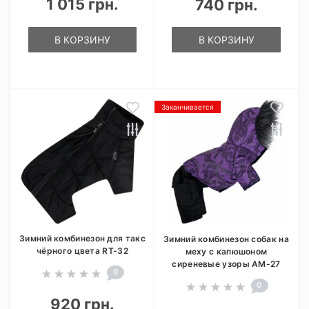
1 015 грн.
740 грн.
В КОРЗИНУ
В КОРЗИНУ
Заканчивается
Зимний комбинезон для такс
Зимний комбинезон собак на
чёрного цвета RT-32
меху с капюшоном
сиреневые узоры AM-27
0
0
920 грн.