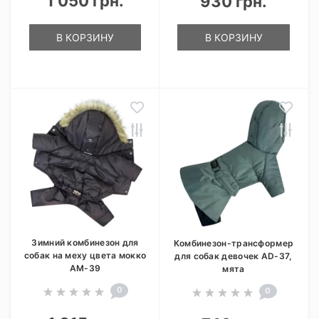
1 050 грн.
930 грн.
В КОРЗИНУ
В КОРЗИНУ
Зимний комбинезон для
Комбинезон-трансформер
собак на меху цвета мокко
для собак девочек AD-37,
AM-39
мята
0
0