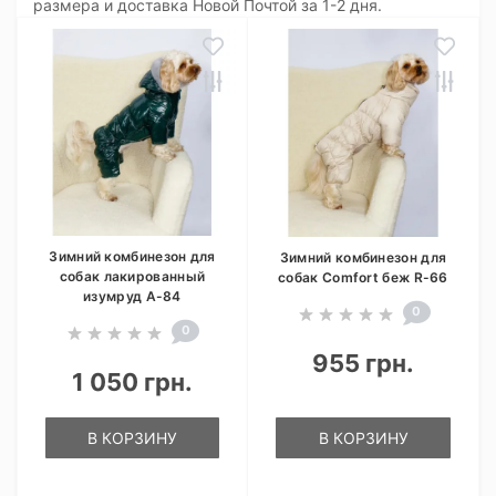
размера и доставка Новой Почтой за 1-2 дня.
Зимний комбинезон для
Зимний комбинезон для
собак лакированный
собак Comfort беж R-66
изумруд A-84
0
0
955 грн.
1 050 грн.
В КОРЗИНУ
В КОРЗИНУ