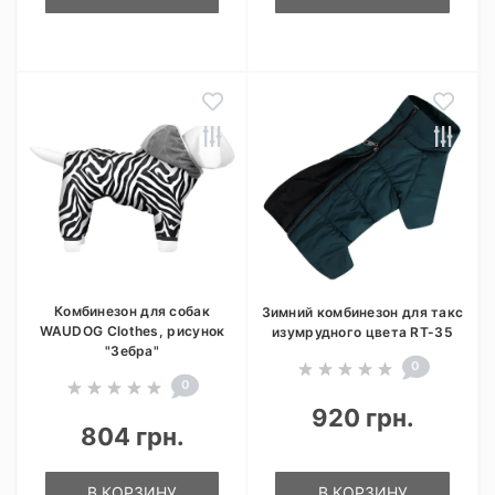
Комбинезон для собак
Зимний комбинезон для такс
WAUDOG Clothes, рисунок
изумрудного цвета RT-35
"Зебра"
0
0
920 грн.
804 грн.
В КОРЗИНУ
В КОРЗИНУ