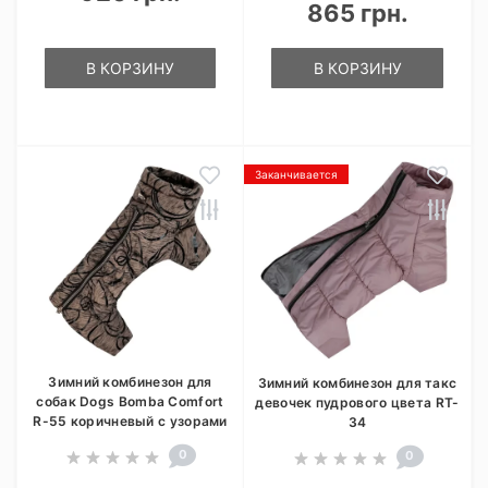
865 грн.
В КОРЗИНУ
В КОРЗИНУ
Заканчивается
Зимний комбинезон для
Зимний комбинезон для такс
собак Dogs Bomba Comfort
девочек пудрового цвета RT-
R-55 коричневый с узорами
34
0
0