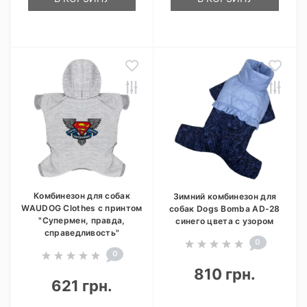
Комбинезон для собак
Зимний комбинезон для
WAUDOG Clothes с принтом
собак Dogs Bomba AD-28
"Супермен, правда,
синего цвета с узором
справедливость"
0
0
810 грн.
621 грн.