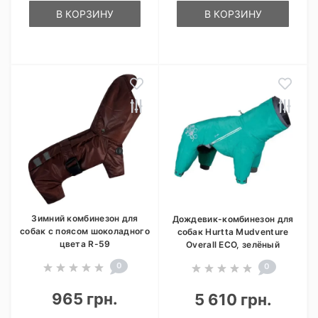
В КОРЗИНУ
В КОРЗИНУ
Зимний комбинезон для
Дождевик-комбинезон для
собак с поясом шоколадного
собак Hurtta Mudventure
цвета R-59
Overall ECO, зелёный
0
0
965 грн.
5 610 грн.