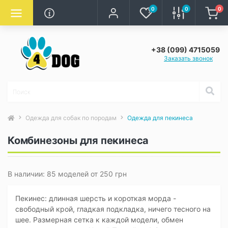
0
0
0
+38 (099) 4715059
Заказать звонок
Одежда для собак по породам
Одежда для пекинеса
Комбинезоны для пекинеса
В наличии: 85 моделей от 250 грн
Пекинес: длинная шерсть и короткая морда -
свободный крой, гладкая подкладка, ничего тесного на
шее. Размерная сетка к каждой модели, обмен