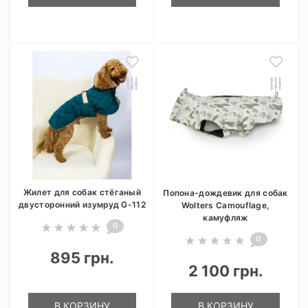
Жилет для собак стёганый
Попона-дождевик для собак
двусторонний изумруд G-112
Wolters Camouflage,
камуфляж
0
0
895 грн.
2 100 грн.
В КОРЗИНУ
В КОРЗИНУ