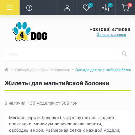
0
0
0
+38 (099) 4715059
Заказать звонок
Одежда для собак по породам
Одежда для мальтийской болонк
Жилеты для мальтийской болонки
В наличии: 135 моделей от 389 грн
Мягкая шерсть болонки быстро путается: гладкие
подкладки, минимум липучек возле шерсти,
свободный крой. Размерная сетка к каждой модели,