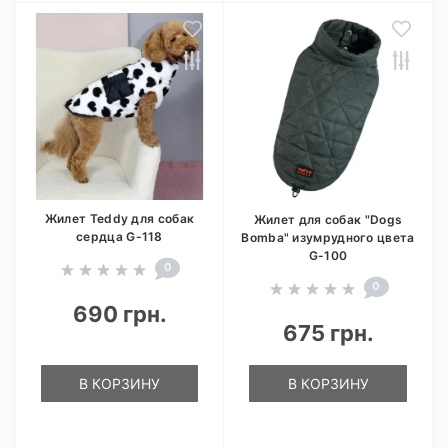
Жилет Teddy для собак
Жилет для собак "Dogs
сердца G-118
Bomba" изумрудного цвета
G-100
0
0
690 грн.
675 грн.
В КОРЗИНУ
В КОРЗИНУ