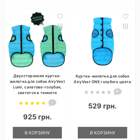
Двухсторонняя куртка-
Куртка-жилетка для собак
жилетка для собак AiryVest
AiryVest ONE голубого цвета
Lumi, салатово-голубая,
0
светится в темноте
1
529 грн.
925 грн.
В КОРЗИНУ
В КОРЗИНУ