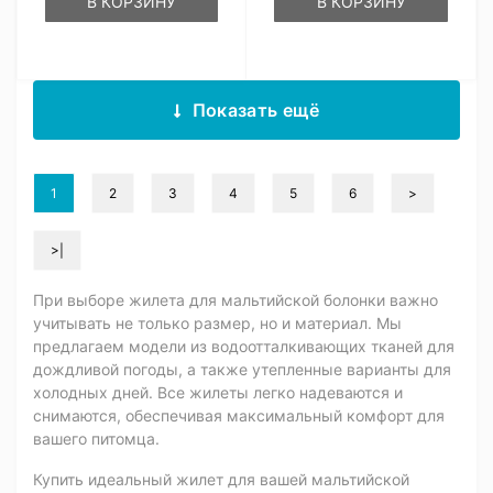
В КОРЗИНУ
В КОРЗИНУ
Показать ещё
1
2
3
4
5
6
>
>|
При выборе жилета для мальтийской болонки важно
учитывать не только размер, но и материал. Мы
предлагаем модели из водоотталкивающих тканей для
дождливой погоды, а также утепленные варианты для
холодных дней. Все жилеты легко надеваются и
снимаются, обеспечивая максимальный комфорт для
вашего питомца.
Купить идеальный жилет для вашей мальтийской