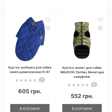
Куртка-рубашка для собак
Куртка-жилет для собак
синяя демисезонная K-87
WAUDOG Clothes Милитари
камуфляж
0
0
605 грн.
552 грн.
В КОРЗИНУ
В КОРЗИНУ