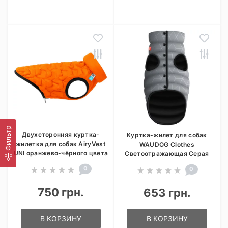
Фильтр
Двухсторонняя куртка-
Куртка-жилет для собак
жилетка для собак AiryVest
WAUDOG Clothes
UNI оранжево-чёрного цвета
Светоотражающая Серая
0
0
750 грн.
653 грн.
В КОРЗИНУ
В КОРЗИНУ