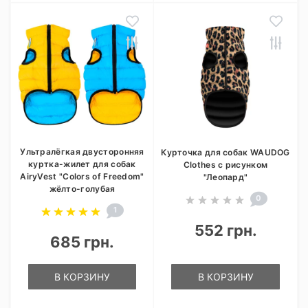
Ультралёгкая двусторонняя
Курточка для собак WAUDOG
куртка-жилет для собак
Clothes с рисунком
AiryVest "Colors of Freedom"
"Леопард"
жёлто-голубая
0
1
552 грн.
685 грн.
В КОРЗИНУ
В КОРЗИНУ