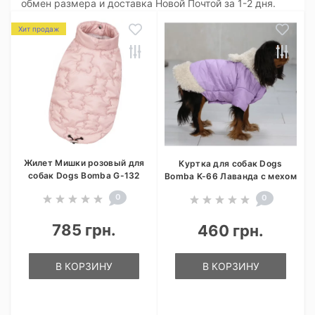
обмен размера и доставка Новой Почтой за 1-2 дня.
Хит продаж
Жилет Мишки розовый для
Куртка для собак Dogs
собак Dogs Bomba G-132
Bomba K-66 Лаванда с мехом
0
0
785 грн.
460 грн.
В КОРЗИНУ
В КОРЗИНУ