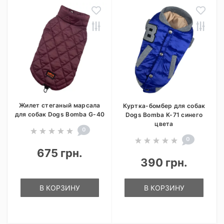
Жилет стеганый марсала
Куртка-бомбер для собак
для собак Dogs Bomba G-40
Dogs Bomba K-71 синего
цвета
0
0
675 грн.
390 грн.
В КОРЗИНУ
В КОРЗИНУ