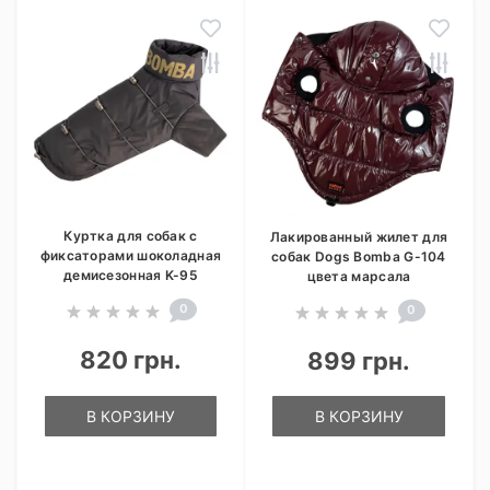
Куртка для собак с
Лакированный жилет для
фиксаторами шоколадная
собак Dogs Bomba G-104
демисезонная K-95
цвета марсала
0
0
820 грн.
899 грн.
В КОРЗИНУ
В КОРЗИНУ