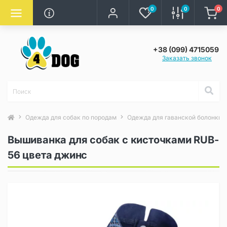
0
0
0
+38 (099) 4715059
Заказать звонок
Одежда для собак по породам
Одежда для гаванской болонки
Вышиванка для собак с кисточками RUB-
56 цвета джинс