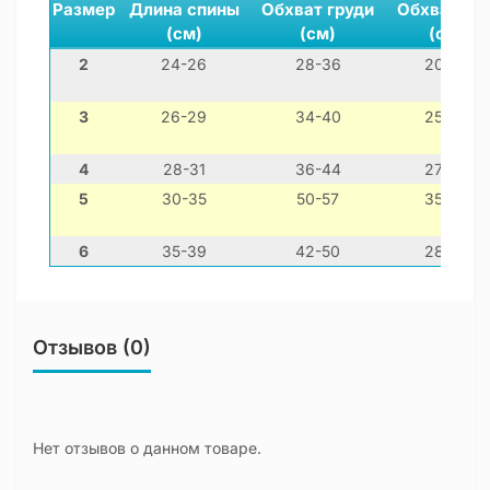
Размер
Длина спины
Обхват груди
Обхват ше
(см)
(см)
(см)
2
24-26
28-36
20-26
3
26-29
34-40
25-30
4
28-31
36-44
27-32
5
30-35
50-57
35-42
6
35-39
42-50
28-36
Отзывов (0)
Нет отзывов о данном товаре.