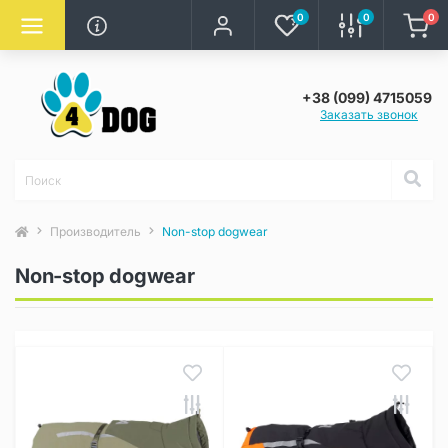
0
0
0
+38 (099) 4715059
Заказать звонок
Производитель
Non-stop dogwear
Non-stop dogwear