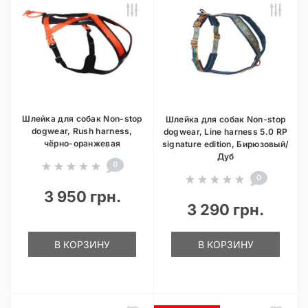
Шлейка для собак Non-stop
Шлейка для собак Non-stop
dogwear, Rush harness,
dogwear, Line harness 5.0 RP
чёрно-оранжевая
signature edition, Бирюзовый/
Дуб
0
0
3 950 грн.
3 290 грн.
В КОРЗИНУ
В КОРЗИНУ