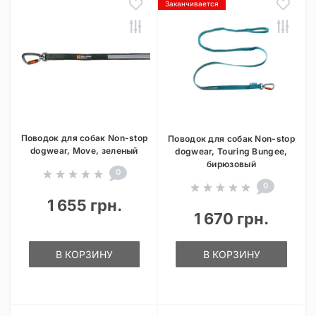
Заканчивается
Поводок для собак Non-stop
Поводок для собак Non-stop
dogwear, Move, зеленый
dogwear, Touring Bungee,
бирюзовый
0
0
1 655 грн.
1 670 грн.
В КОРЗИНУ
В КОРЗИНУ