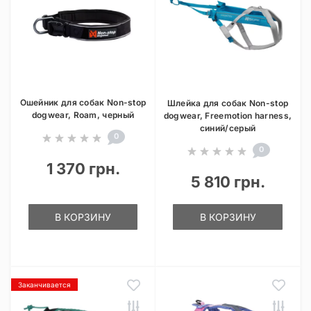
Ошейник для собак Non-stop
Шлейка для собак Non-stop
dogwear, Roam, черный
dogwear, Freemotion harness,
синий/серый
0
0
1 370 грн.
5 810 грн.
В КОРЗИНУ
В КОРЗИНУ
Заканчивается