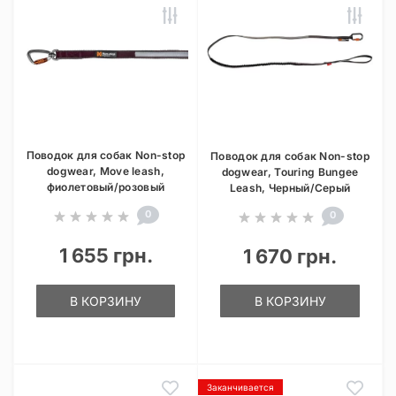
Поводок для собак Non-stop
Поводок для собак Non-stop
dogwear, Move leash,
dogwear, Touring Bungee
фиолетовый/розовый
Leash, Черный/Серый
0
0
1 655 грн.
1 670 грн.
В КОРЗИНУ
В КОРЗИНУ
Заканчивается