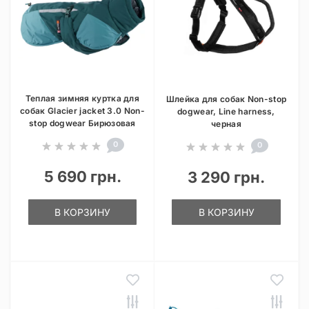
Теплая зимняя куртка для
Шлейка для собак Non-stop
собак Glacier jacket 3.0 Non-
dogwear, Line harness,
stop dogwear Бирюзовая
черная
0
0
5 690 грн.
3 290 грн.
В КОРЗИНУ
В КОРЗИНУ