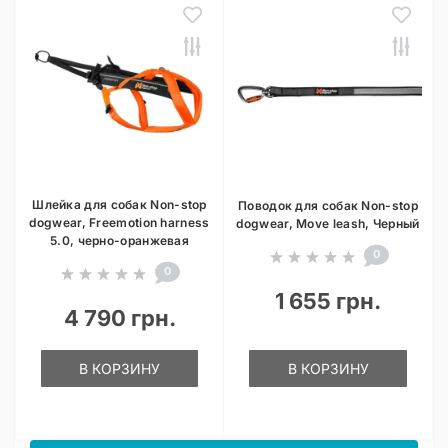
Шлейка для собак Non-stop
Поводок для собак Non-stop
dogwear, Freemotion harness
dogwear, Move leash, Черный
5.0, черно-оранжевая
0
0
1 655 грн.
4 790 грн.
В КОРЗИНУ
В КОРЗИНУ