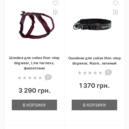
Шлейка для собак Non-stop
Ошейник для собак Non-stop
dogwear, Line harness,
dogwear, Roam, зеленый
фиолетовая
0
0
1 370 грн.
3 290 грн.
В КОРЗИНУ
В КОРЗИНУ