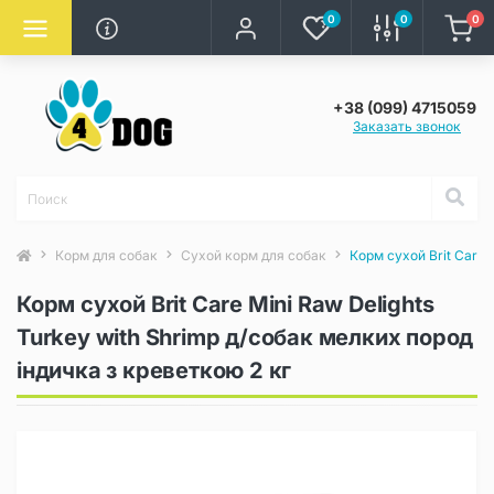
0
0
0
+38 (099) 4715059
Заказать звонок
Корм для собак
Сухой корм для собак
Корм сухой Brit Care 
Корм сухой Brit Care Mini Raw Delights
Turkey with Shrimp д/собак мелких пород
індичка з креветкою 2 кг