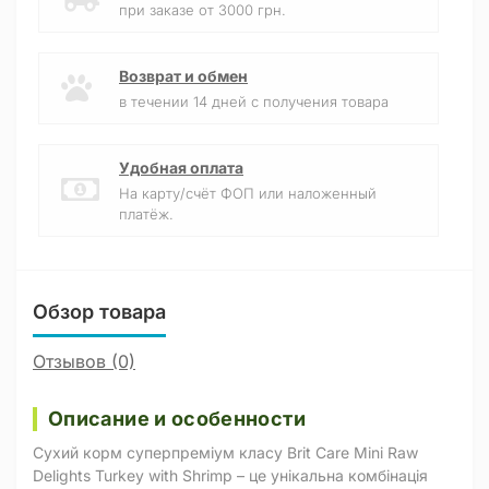
при заказе от 3000 грн.
Возврат и обмен
в течении 14 дней с получения товара
Удобная оплата
На карту/счёт ФОП или наложенный
платёж.
Обзор товара
Отзывов (0)
Описание и особенности
Сухий корм суперпреміум класу Brit Care Mini Raw
Delights Turkey with Shrimp – це унікальна комбінація