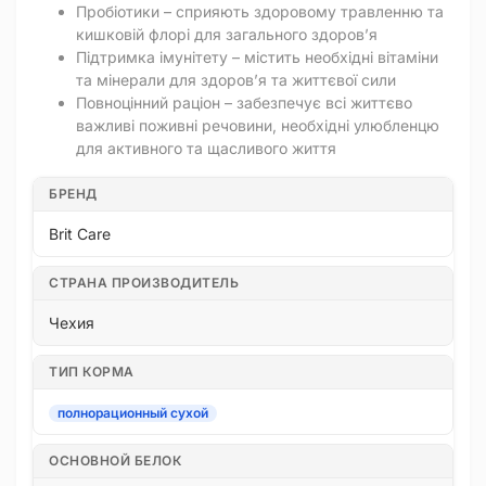
Пробіотики – сприяють здоровому травленню та
кишковій флорі для загального здоров’я
Підтримка імунітету – містить необхідні вітаміни
та мінерали для здоров’я та життєвої сили
Повноцінний раціон – забезпечує всі життєво
важливі поживні речовини, необхідні улюбленцю
для активного та щасливого життя
БРЕНД
Brit Care
СТРАНА ПРОИЗВОДИТЕЛЬ
Чехия
ТИП КОРМА
полнорационный сухой
ОСНОВНОЙ БЕЛОК