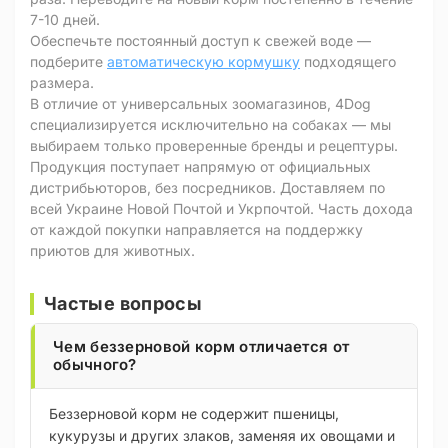
7-10 дней.
Обеспечьте постоянный доступ к свежей воде —
подберите
автоматическую кормушку
подходящего
размера.
В отличие от универсальных зоомагазинов, 4Dog
специализируется исключительно на собаках — мы
выбираем только проверенные бренды и рецептуры.
Продукция поступает напрямую от официальных
дистрибьюторов, без посредников. Доставляем по
всей Украине Новой Почтой и Укрпочтой. Часть дохода
от каждой покупки направляется на поддержку
приютов для животных.
Частые вопросы
Чем беззерновой корм отличается от
обычного?
Беззерновой корм не содержит пшеницы,
кукурузы и других злаков, заменяя их овощами и