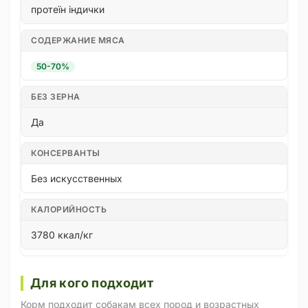
протеїн індички
СОДЕРЖАНИЕ МЯСА
50-70%
БЕЗ ЗЕРНА
Да
КОНСЕРВАНТЫ
Без искусственных
КАЛОРИЙНОСТЬ
3780 ккал/кг
Для кого подходит
Корм подходит собакам всех пород и возрастных