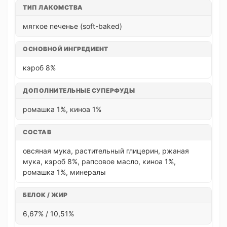
ТИП ЛАКОМСТВА
мягкое печенье (soft-baked)
ОСНОВНОЙ ИНГРЕДИЕНТ
кэроб 8%
ДОПОЛНИТЕЛЬНЫЕ СУПЕРФУДЫ
ромашка 1%, киноа 1%
СОСТАВ
овсяная мука, растительный глицерин, ржаная
мука, кэроб 8%, рапсовое масло, киноа 1%,
ромашка 1%, минералы
БЕЛОК / ЖИР
6,67% / 10,51%