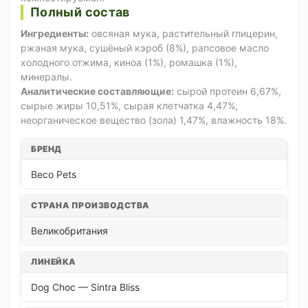
Полный состав
Ингредиенты:
овсяная мука, растительный глицерин,
ржаная мука, сушёный кэроб (8%), рапсовое масло
холодного отжима, киноа (1%), ромашка (1%),
минералы.
Аналитические составляющие:
сырой протеин 6,67%,
сырые жиры 10,51%, сырая клетчатка 4,47%,
неорганическое вещество (зола) 1,47%, влажность 18%.
БРЕНД
Beco Pets
СТРАНА ПРОИЗВОДСТВА
Великобритания
ЛИНЕЙКА
Dog Choc — Sintra Bliss