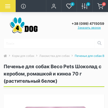
0
0
0
+38 (099) 4715059
Заказать звонок
Корм для собак
Лакомства для собак
Печенье для собак Bec
Печенье для собак Beco Pets Шоколад с
керобом, ромашкой и киноа 70 г
(растительный белок)