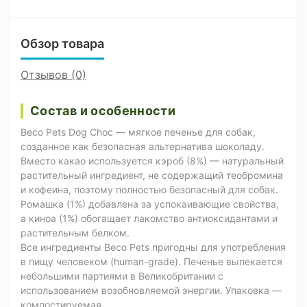
Обзор товара
Отзывов (0)
Состав и особенности
Beco Pets Dog Choc — мягкое печенье для собак,
созданное как безопасная альтернатива шоколаду.
Вместо какао используется кэроб (8%) — натуральный
растительный ингредиент, не содержащий теобромина
и кофеина, поэтому полностью безопасный для собак.
Ромашка (1%) добавлена за успокаивающие свойства,
а киноа (1%) обогащает лакомство антиоксидантами и
растительным белком.
Все ингредиенты Beco Pets пригодны для употребления
в пищу человеком (human-grade). Печенье выпекается
небольшими партиями в Великобритании с
использованием возобновляемой энергии. Упаковка —
компостируемая.