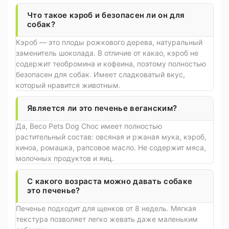
Что такое кэроб и безопасен ли он для
собак?
Кэроб — это плоды рожкового дерева, натуральный
заменитель шоколада. В отличие от какао, кэроб не
содержит теобромина и кофеина, поэтому полностью
безопасен для собак. Имеет сладковатый вкус,
который нравится животным.
Является ли это печенье веганским?
Да, Beco Pets Dog Choc имеет полностью
растительный состав: овсяная и ржаная мука, кэроб,
киноа, ромашка, рапсовое масло. Не содержит мяса,
молочных продуктов и яиц.
С какого возраста можно давать собаке
это печенье?
Печенье подходит для щенков от 8 недель. Мягкая
текстура позволяет легко жевать даже маленьким