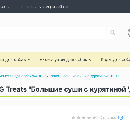
 сетка
Как сделать замеры собаки
а для собак
Аксессуары для собак
Корм для соб
комства для собак WAUDOG Treats "Большие суши с курятиной", 100 г
Treats "Большие суши с курятиной",
Отзывы:
(0)