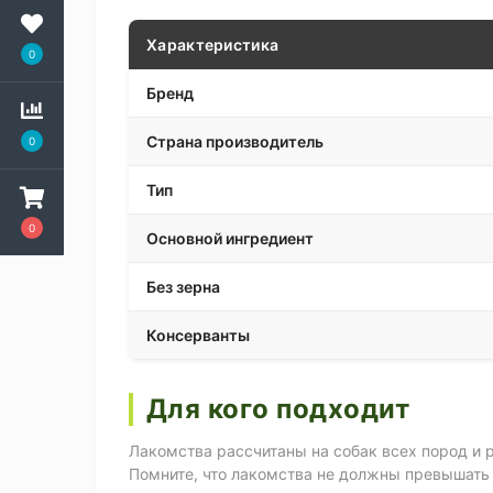
Характеристика
0
Бренд
Страна производитель
0
Тип
0
Основной ингредиент
Без зерна
Консерванты
Для кого подходит
Лакомства рассчитаны на собак всех пород и 
Помните, что лакомства не должны превышать 