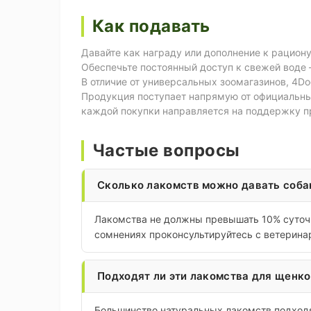
Как подавать
Давайте как награду или дополнение к рациону
Обеспечьте постоянный доступ к свежей воде
В отличие от универсальных зоомагазинов, 4
Продукция поступает напрямую от официальных
каждой покупки направляется на поддержку п
Частые вопросы
Сколько лакомств можно давать соба
Лакомства не должны превышать 10% суточн
сомнениях проконсультируйтесь с ветерина
Подходят ли эти лакомства для щенко
Большинство натуральных лакомств подходя