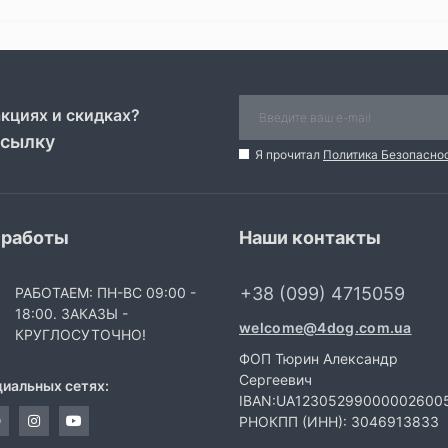
акциях и скидках?
ссылку
Я прочитал
Политика Безопасно
 работы
Наши контакты
+38 (099) 4715059
РАБОТАЕМ: ПН-ВС 09:00 -
18:00. ЗАКАЗЫ -
welcome@4dog.com.ua
КРУГЛОСУТОЧНО!
ФОП Тюрин Александр
Сергеевич
циальных сетях:
IBAN:UA12305299000002600
РНОКПП (ИНН): 3046913833