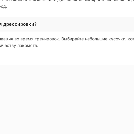
род.
я дрессировки?
ивация во время тренировок. Выбирайте небольшие кусочки, ко
ичеству лакомств.