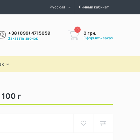
Русский
Личный кабинет
0
0 грн.
+38 (099) 4715059
Оформить заказ
Заказать звонок
ак
 100 г