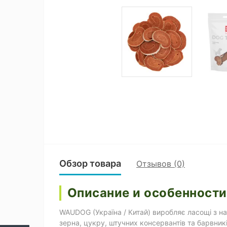
Обзор товара
Отзывов (0)
Описание и особенности
WAUDOG (Україна / Китай) виробляє ласощі з нат
зерна, цукру, штучних консервантів та барвник