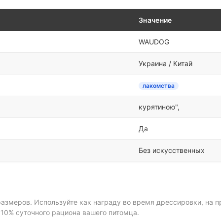
Значение
WAUDOG
Украина / Китай
лакомства
курятиною",
Да
Без искусственных
размеров. Используйте как награду во время дрессировки, на 
10% суточного рациона вашего питомца.