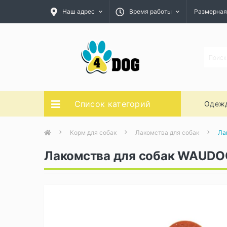
Наш адрес
Время работы
Размерная
Список категорий
Одежд
Корм для собак
Лакомства для собак
Ла
Лакомства для собак WAUDOG 