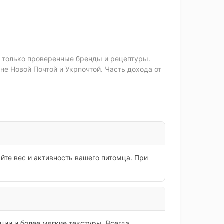
м только проверенные бренды и рецептуры.
е Новой Почтой и Укрпочтой. Часть дохода от
те вес и активность вашего питомца. При
ии и более мягкие текстуры. Всегда