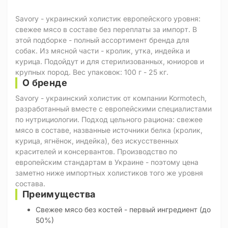
Savory - украинский холистик европейского уровня:
свежее мясо в составе без переплаты за импорт. В
этой подборке - полный ассортимент бренда для
собак. Из мясной части - кролик, утка, индейка и
курица. Подойдут и для стерилизованных, юниоров и
крупных пород. Вес упаковок: 100 г - 25 кг.
О бренде
Savory - украинский холистик от компании Kormotech,
разработанный вместе с европейскими специалистами
по нутрициологии. Подход цельного рациона: свежее
мясо в составе, названные источники белка (кролик,
курица, ягнёнок, индейка), без искусственных
красителей и консервантов. Производство по
европейским стандартам в Украине - поэтому цена
заметно ниже импортных холистиков того же уровня
состава.
Преимущества
Свежее мясо без костей - первый ингредиент (до
50%)