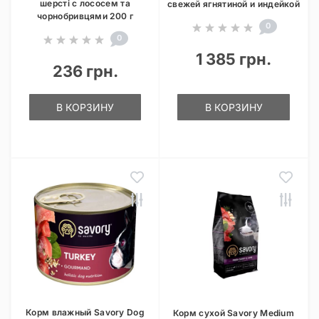
шерсті с лососем та
свежей ягнятиной и индейкой
чорнобривцями 200 г
0
0
1 385 грн.
236 грн.
В КОРЗИНУ
В КОРЗИНУ
Корм влажный Savory Dog
Корм сухой Savory Medium