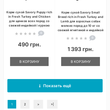
Корм сухой Savory Puppy rich
Корм сухой Savory Small
in Fresh Turkey and Chicken
Breed rich in Fresh Turkey and
для щенков всех пород со
Lamb для взрослых собак
свежей индейкой і куркою
мелких пород до 10 кг со
свежей ягнятиной и индейкой
0
0
490 грн.
1 393 грн.
В КОРЗИНУ
В КОРЗИНУ
Показать ещё
1
2
>
>|