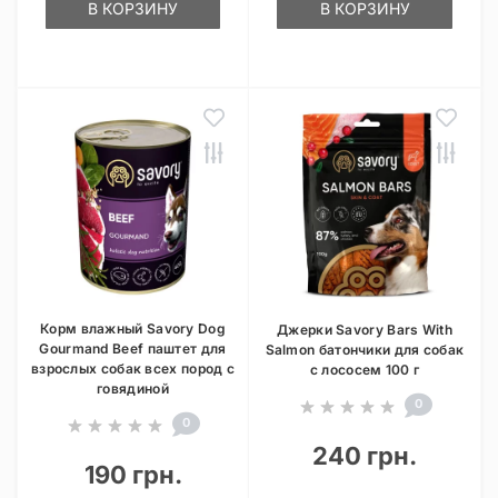
В КОРЗИНУ
В КОРЗИНУ
Корм влажный Savory Dog
Джерки Savory Bars With
Gourmand Beef паштет для
Salmon батончики для собак
взрослых собак всех пород с
с лососем 100 г
говядиной
0
0
240 грн.
190 грн.