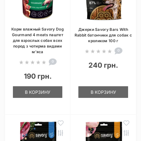
Корм влажный Savory Dog
Джерки Savory Bars With
Gourmand 4 meats паштет
Rabbit батончики для собак с
для взрослых собак всех
кроликом 100 г
пород з чотирма видами
0
м’яса
0
240 грн.
190 грн.
В КОРЗИНУ
В КОРЗИНУ