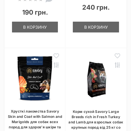
240 грн.
190 грн.
В КОРЗИНУ
В КОРЗИНУ
Хрусткі лакомства Savory
Корм сухой Savory Large
Skin and Coat with Salmon and
Breeds rich in Fresh Turkey
Marigolds для собак всех
and Lamb для взрослых собак
пород для здоров’я шкіри та
крупных пород від 25 кг со