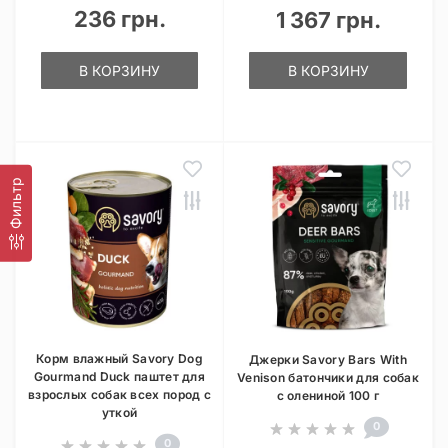
236 грн.
1 367 грн.
В КОРЗИНУ
В КОРЗИНУ
Фильтр
Корм влажный Savory Dog
Джерки Savory Bars With
Gourmand Duck паштет для
Venison батончики для собак
взрослых собак всех пород с
с олениной 100 г
уткой
0
0