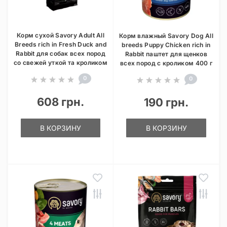
Корм сухой Savory Adult All
Корм влажный Savory Dog All
Breeds rich in Fresh Duck and
breeds Puppy Chicken rich in
Rabbit для собак всех пород
Rabbit паштет для щенков
со свежей уткой та кроликом
всех пород с кроликом 400 г
0
0
608 грн.
190 грн.
В КОРЗИНУ
В КОРЗИНУ