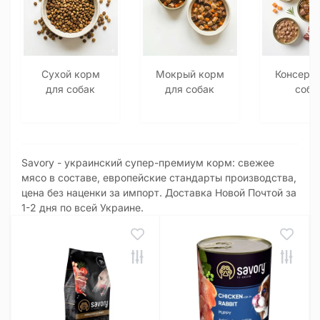
Сухой корм
Мокрый корм
Консерв
для собак
для собак
соба
Savory - украинский супер-премиум корм: свежее
мясо в составе, европейские стандарты производства,
цена без наценки за импорт. Доставка Новой Почтой за
1-2 дня по всей Украине.