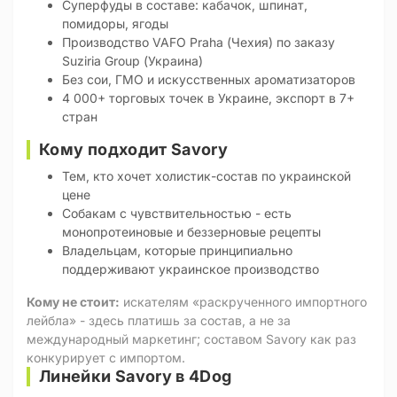
Суперфуды в составе: кабачок, шпинат,
помидоры, ягоды
Производство VAFO Praha (Чехия) по заказу
Suziria Group (Украина)
Без сои, ГМО и искусственных ароматизаторов
4 000+ торговых точек в Украине, экспорт в 7+
стран
Кому подходит Savory
Тем, кто хочет холистик-состав по украинской
цене
Собакам с чувствительностью - есть
монопротеиновые и беззерновые рецепты
Владельцам, которые принципиально
поддерживают украинское производство
Кому не стоит:
искателям «раскрученного импортного
лейбла» - здесь платишь за состав, а не за
международный маркетинг; составом Savory как раз
конкурирует с импортом.
Линейки Savory в 4Dog