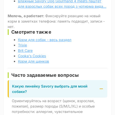
влажный Savory Dog Gourmand 4 meats паштет
для взрослых собак всех пород з чотирма вида...
Мелочь, а работает:
Фиксируйте реакцию на новый
корм в заметках телефона: память подводит, записи -
нет.
Смотрите также
Корм для собак - весь раздел
Trixie
Brit Care
Cooka's Cookies
Корм для щенков
Часто задаваемые вопросы
Какую линейку Savory выбрать для моей
собаки?
Ориентируйтесь на возраст (щенок, взрослая,
пожилая), размер породы (S/M/L/XL) и особые
потребности: аллергия, чувствительное