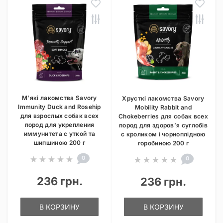
М’які лакомства Savory
Хрусткі лакомства Savory
Immunity Duck and Rosehip
Mobility Rabbit and
для взрослых собак всех
Chokeberries для собак всех
пород для укрепления
пород для здоров’я суглобів
иммунитета с уткой та
с кроликом і чорноплідною
шипшиною 200 г
горобиною 200 г
0
0
236 грн.
236 грн.
В КОРЗИНУ
В КОРЗИНУ