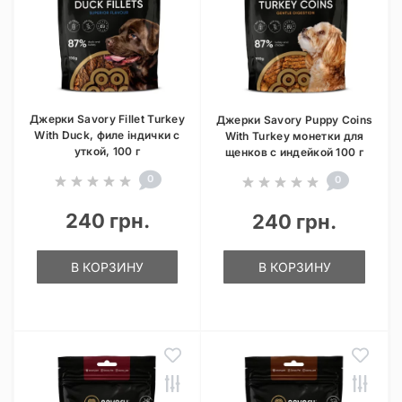
Джерки Savory Fillet Turkey
Джерки Savory Puppy Coins
With Duck, филе індички с
With Turkey монетки для
уткой, 100 г
щенков с индейкой 100 г
0
0
240 грн.
240 грн.
В КОРЗИНУ
В КОРЗИНУ