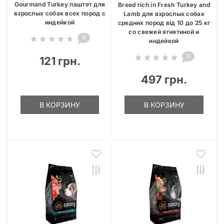
Gourmand Turkey паштет для
Breed rich in Fresh Turkey and
взрослых собак всех пород с
Lamb для взрослых собак
индейкой
средних пород від 10 до 25 кг
со свежей ягнятиной и
0
индейкой
0
121 грн.
497 грн.
В КОРЗИНУ
В КОРЗИНУ