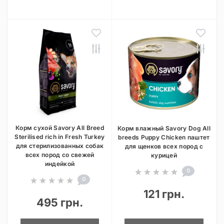
Корм сухой Savory All Breed
Корм влажный Savory Dog All
Sterilised rich in Fresh Turkey
breeds Puppy Chicken паштет
для стерилизованных собак
для щенков всех пород с
всех пород со свежей
курицей
индейкой
0
0
121 грн.
495 грн.