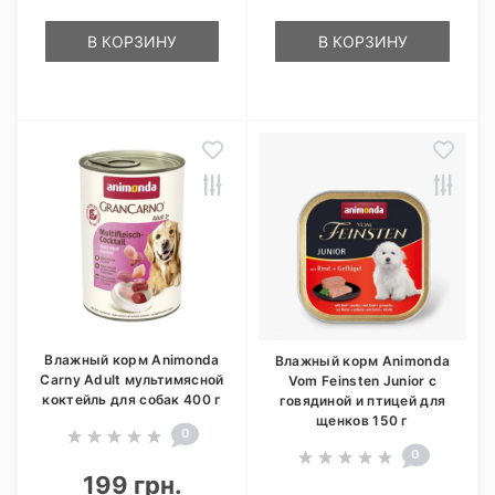
В КОРЗИНУ
В КОРЗИНУ
Влажный корм Animonda
Влажный корм Animonda
Carny Adult мультимясной
Vom Feinsten Junior с
коктейль для собак 400 г
говядиной и птицей для
щенков 150 г
0
0
199 грн.