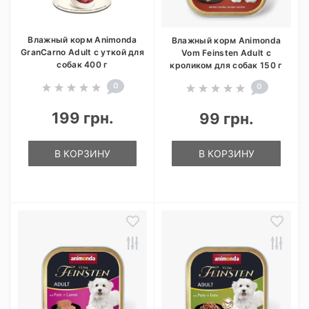
Влажный корм Animonda
Влажный корм Animonda
GranCarno Adult с уткой для
Vom Feinsten Adult с
собак 400 г
кроликом для собак 150 г
0
0
199 грн.
99 грн.
В КОРЗИНУ
В КОРЗИНУ