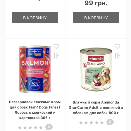
99 грн.
В КОРЗИНУ
В КОРЗИНУ
Беззерновой влажный корм
Влажный корм Animonda
для собак Fish4Dogs Finest
GranCarno Adult с олениной и
Лосось с морковкой и
яблоком для собак 800 г
картошкой 395 г
0
0