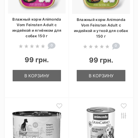
Влажный корм Animonda
Влажный корм Animonda
Vom Feinsten Adult с
Vom Feinsten Adult с
индейкой и ягнёнком для
индейкой и уткой для собак
собак 150 г
150 г
0
0
99 грн.
99 грн.
В КОРЗИНУ
В КОРЗИНУ