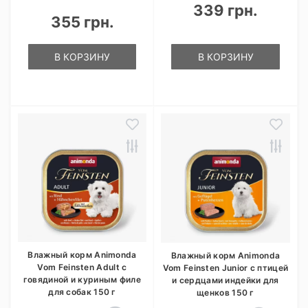
339 грн.
355 грн.
В КОРЗИНУ
В КОРЗИНУ
Влажный корм Animonda
Влажный корм Animonda
Vom Feinsten Adult с
Vom Feinsten Junior с птицей
говядиной и куриным филе
и сердцами индейки для
для собак 150 г
щенков 150 г