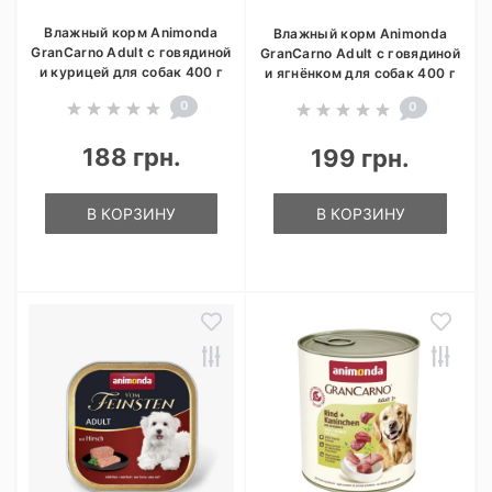
Влажный корм Animonda
Влажный корм Animonda
GranCarno Adult с говядиной
GranCarno Adult с говядиной
и курицей для собак 400 г
и ягнёнком для собак 400 г
0
0
188 грн.
199 грн.
В КОРЗИНУ
В КОРЗИНУ