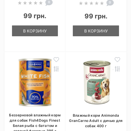
0
0
99 грн.
99 грн.
В КОРЗИНУ
В КОРЗИНУ
Беззерновой влажный корм
Влажный корм Animonda
для собак Fish4Dogs Finest
GranCarno Adult с дичью для
Белая рыба с бататом и
собак 400 г
зеленой фасолью 395 г