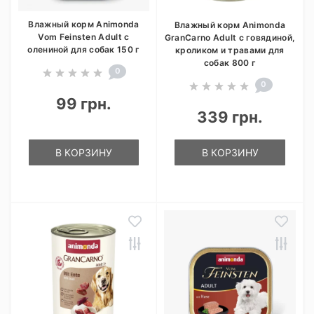
Влажный корм Animonda
Влажный корм Animonda
Vom Feinsten Adult с
GranCarno Adult с говядиной,
олениной для собак 150 г
кроликом и травами для
собак 800 г
0
0
99 грн.
339 грн.
В КОРЗИНУ
В КОРЗИНУ