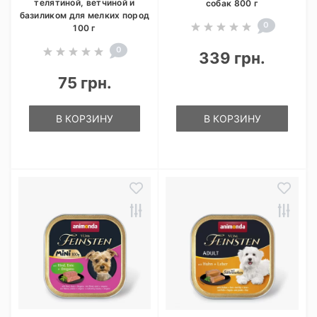
телятиной, ветчиной и
собак 800 г
базиликом для мелких пород
0
100 г
0
339 грн.
75 грн.
В КОРЗИНУ
В КОРЗИНУ