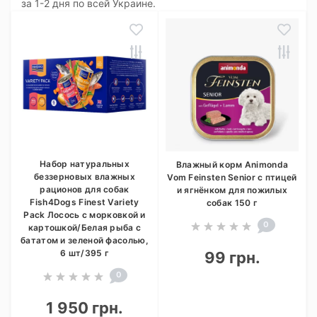
за 1-2 дня по всей Украине.
Набор натуральных
Влажный корм Animonda
беззерновых влажных
Vom Feinsten Senior с птицей
рационов для собак
и ягнёнком для пожилых
Fish4Dogs Finest Variety
собак 150 г
Pack Лосось с морковкой и
0
картошкой/Белая рыба с
бататом и зеленой фасолью,
6 шт/395 г
99 грн.
0
1 950 грн.