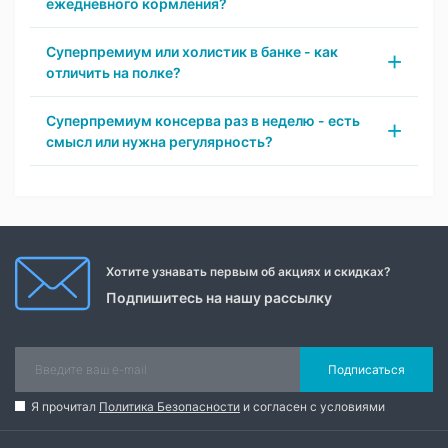
ежедневного кормления?
Суперпремиум или холистик в банке - как
отличить на полке?
Суперпремиум консерва раз в неделю - есть
смысл или нужна регулярность?
Хотите узнавать первым об акциях и скидках?
Подпишитесь на нашу рассылку
Подписаться
Я прочитал
Политика Безопасности
и согласен с условиями