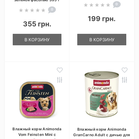
0
0
199 грн.
355 грн.
В КОРЗИНУ
В КОРЗИНУ
Влажный корм Animonda
Влажный корм Animonda
Vom Feinsten Mini с
GranCarno Adult с дичью для