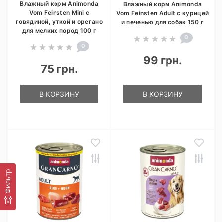
Влажный корм Animonda
Влажный корм Animonda
Vom Feinsten Mini с
Vom Feinsten Adult с курицей
говядиной, уткой и орегано
и печенью для собак 150 г
для мелких пород 100 г
0
0
99 грн.
75 грн.
В КОРЗИНУ
В КОРЗИНУ
Фильтр