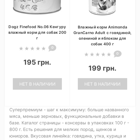
Dogz Finefood No.06 Кенгуру
Влажный корм Animonda
влажный корм для собак 200
GranCarno Adult с говядиной,
г
олениной и яблоком для
собак 400 г
0
0
195 грн.
199 грн.
НЕТ В НАЛИЧИИ
НЕТ В НАЛИЧИИ
Суперпремиум - шаг к максимуму: больше названного
мяса, меньше зерновых, функциональные добавки в
базе. Каталог страницы - консервы в упаковках 100 г -
800 г. Есть решения для мелких пород, щенков и
юниоров. Вкусовая линейка: говядина, утка, курица и