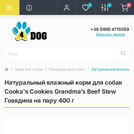
0
0
0
+38 (099) 4715059
Заказать звонок
Корм для собак
Консервы для собак
Натуральный влажный ко
Натуральный влажный корм для собак
Cooka's Cookies Grandma’s Beef Stew
Говядина на пару 400 г