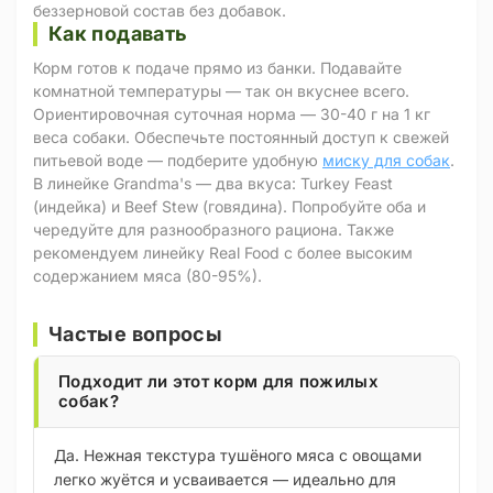
беззерновой состав без добавок.
Как подавать
Корм готов к подаче прямо из банки. Подавайте
комнатной температуры — так он вкуснее всего.
Ориентировочная суточная норма — 30-40 г на 1 кг
веса собаки. Обеспечьте постоянный доступ к свежей
питьевой воде — подберите удобную
миску для собак
.
В линейке Grandma's — два вкуса: Turkey Feast
(индейка) и Beef Stew (говядина). Попробуйте оба и
чередуйте для разнообразного рациона. Также
рекомендуем линейку Real Food с более высоким
содержанием мяса (80-95%).
Частые вопросы
Подходит ли этот корм для пожилых
собак?
Да. Нежная текстура тушёного мяса с овощами
легко жуётся и усваивается — идеально для