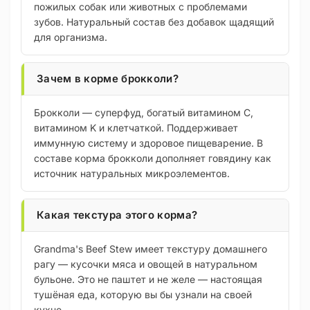
пожилых собак или животных с проблемами
зубов. Натуральный состав без добавок щадящий
для организма.
Зачем в корме брокколи?
Брокколи — суперфуд, богатый витамином C,
витамином K и клетчаткой. Поддерживает
иммунную систему и здоровое пищеварение. В
составе корма брокколи дополняет говядину как
источник натуральных микроэлементов.
Какая текстура этого корма?
Grandma's Beef Stew имеет текстуру домашнего
рагу — кусочки мяса и овощей в натуральном
бульоне. Это не паштет и не желе — настоящая
тушёная еда, которую вы бы узнали на своей
кухне.