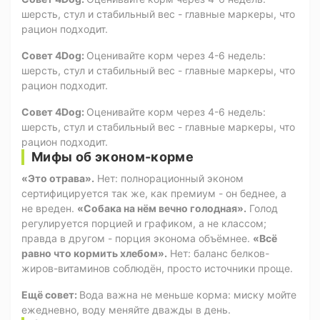
шерсть, стул и стабильный вес - главные маркеры, что
рацион подходит.
Совет 4Dog:
Оценивайте корм через 4-6 недель:
шерсть, стул и стабильный вес - главные маркеры, что
рацион подходит.
Совет 4Dog:
Оценивайте корм через 4-6 недель:
шерсть, стул и стабильный вес - главные маркеры, что
рацион подходит.
Мифы об эконом-корме
«Это отрава».
Нет: полнорационный эконом
сертифицируется так же, как премиум - он беднее, а
не вреден.
«Собака на нём вечно голодная».
Голод
регулируется порцией и графиком, а не классом;
правда в другом - порция эконома объёмнее.
«Всё
равно что кормить хлебом».
Нет: баланс белков-
жиров-витаминов соблюдён, просто источники проще.
Ещё совет:
Вода важна не меньше корма: миску мойте
ежедневно, воду меняйте дважды в день.