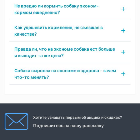
Не вредно ли кормить собаку эконом-
кормом ежедневно?
Как удешевить кормление, не съезжая в
качестве?
Правда ли, что на экономе собака ест больше
и выходит та же цена?
Собака выросла на экономе и здорова - зачем
что-то менять?
Хотите узнавать первым об акциях и скидках?
Подпишитесь на нашу рассылку