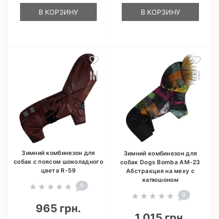
В КОРЗИНУ
В КОРЗИНУ
Зимний комбинезон для
Зимний комбинезон для
собак с поясом шоколадного
собак Dogs Bomba AM-23
цвета R-59
Абстракция на меху с
капюшоном
0
0
965 грн.
1 015 грн.