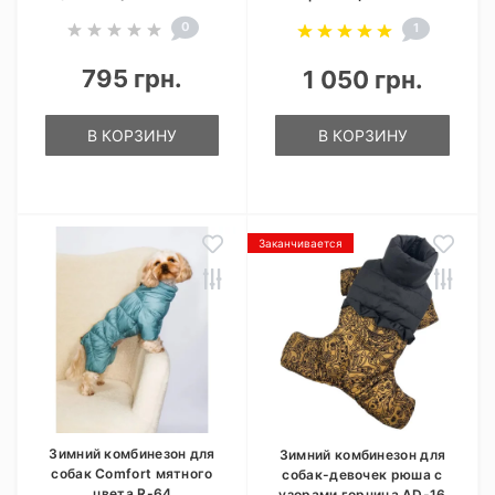
0
1
795 грн.
1 050 грн.
В КОРЗИНУ
В КОРЗИНУ
Заканчивается
Зимний комбинезон для
Зимний комбинезон для
собак Comfort мятного
собак-девочек рюша с
цвета R-64
узорами горчица AD-16