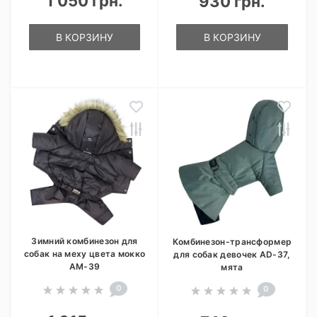
1 050 грн.
930 грн.
В КОРЗИНУ
В КОРЗИНУ
Зимний комбинезон для
Комбинезон-трансформер
собак на меху цвета мокко
для собак девочек AD-37,
AM-39
мята
0
0