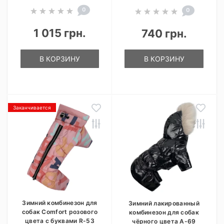
0
0
1 015 грн.
740 грн.
В КОРЗИНУ
В КОРЗИНУ
Заканчивается
Зимний комбинезон для
Зимний лакированный
собак Comfort розового
комбинезон для собак
цвета с буквами R-53
чёрного цвета A-69