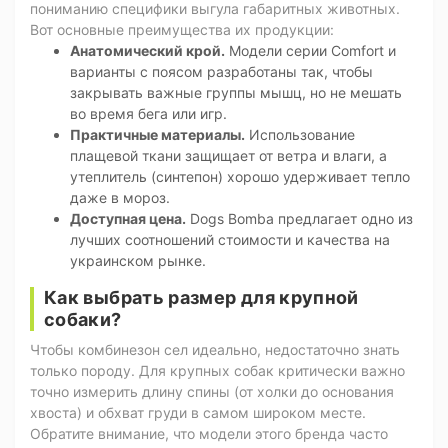
пониманию специфики выгула габаритных животных.
Вот основные преимущества их продукции:
Анатомический крой.
Модели серии Comfort и
варианты с поясом разработаны так, чтобы
закрывать важные группы мышц, но не мешать
во время бега или игр.
Практичные материалы.
Использование
плащевой ткани защищает от ветра и влаги, а
утеплитель (синтепон) хорошо удерживает тепло
даже в мороз.
Доступная цена.
Dogs Bomba предлагает одно из
лучших соотношений стоимости и качества на
украинском рынке.
Как выбрать размер для крупной
собаки?
Чтобы комбинезон сел идеально, недостаточно знать
только породу. Для крупных собак критически важно
точно измерить длину спины (от холки до основания
хвоста) и обхват груди в самом широком месте.
Обратите внимание, что модели этого бренда часто