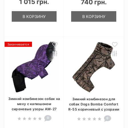
1 015 грн.
740 грн.
В КОРЗИНУ
В КОРЗИНУ
Заканчивается
Зимний комбинезон собак на
Зимний комбинезон для
меху с капюшоном
собак Dogs Bomba Comfort
сиреневые узоры AM-27
R-55 коричневый с узорами
0
0