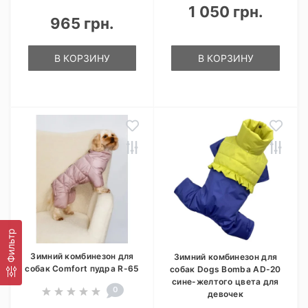
1 050 грн.
965 грн.
В КОРЗИНУ
В КОРЗИНУ
Фильтр
Зимний комбинезон для
Зимний комбинезон для
собак Comfort пудра R-65
собак Dogs Bomba AD-20
сине-желтого цвета для
0
девочек